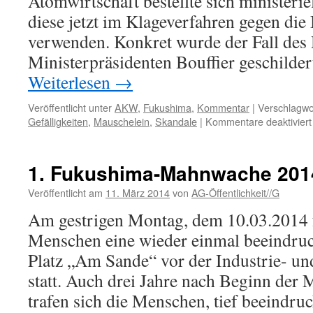
Atomwirtschaft bestellte sich ministeri
diese jetzt im Klageverfahren gegen die
verwenden. Konkret wurde der Fall des
Ministerpräsidenten Bouffier geschilde
Weiterlesen
→
Veröffentlicht unter
AKW
,
Fukushima
,
Kommentar
|
Verschlagwor
Gefälligkeiten
,
Mauschelein
,
Skandale
|
Kommentare deaktiviert
1. Fukushima-Mahnwache 201
Veröffentlicht am
11. März 2014
von
AG-Öffentlichkeit//G
Am gestrigen Montag, dem 10.03.2014 
Menschen eine wieder einmal beeindr
Platz „Am Sande“ vor der Industrie- 
statt. Auch drei Jahre nach Beginn der
trafen sich die Menschen, tief beeindr