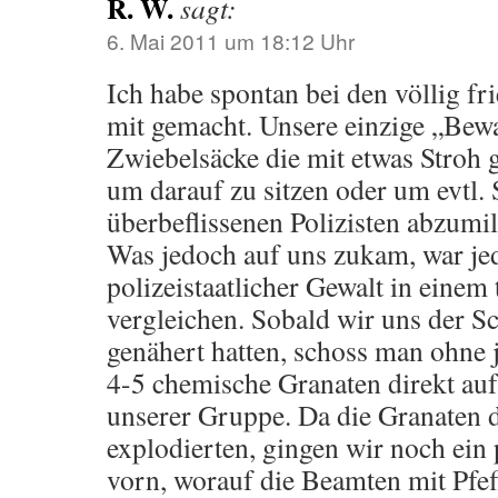
R. W.
sagt:
6. Mai 2011 um 18:12 Uhr
Ich habe spontan bei den völlig fr
mit gemacht. Unsere einzige „Bew
Zwiebelsäcke die mit etwas Stroh g
um darauf zu sitzen oder um evtl.
überbeflissenen Polizisten abzumi
Was jedoch auf uns zukam, war jed
polizeistaatlicher Gewalt in einem 
vergleichen. Sobald wir uns der S
genähert hatten, schoss man ohne
4-5 chemische Granaten direkt au
unserer Gruppe. Da die Granaten d
explodierten, gingen wir noch ein
vorn, worauf die Beamten mit Pfef