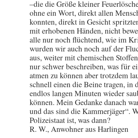
–die die Größe kleiner Feuerlösche
ohne ein Wort, direkt allen Mensch
konnten, direkt in Gesicht spritzte
mit erhobenen Händen, nicht bew
alle nur noch flüchtend, wie im Kr
wurden wir auch noch auf der Fl
aus, weiter mit chemischen Stoffe
nur schwer beschreiben, was für ein
atmen zu können aber trotzdem la
schnell einen die Beine tragen, in
endlos langen Minuten wieder sau
können. Mein Gedanke danach war:
und das sind die Kammerjäger“. W
Polizeistaat ist, was dann?
R. W., Anwohner aus Harlingen