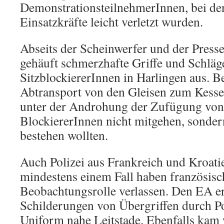
DemonstrationsteilnehmerInnen, bei den
Einsatzkräfte leicht verletzt wurden.
Abseits der Scheinwerfer und der Presse
gehäuft schmerzhafte Griffe und Schläg
SitzblockiererInnen in Harlingen aus. B
Abtransport von den Gleisen zum Kessel 
unter der Androhung der Zufügung vo
BlockiererInnen nicht mitgehen, sonde
bestehen wollten.
Auch Polizei aus Frankreich und Kroatie
mindestens einem Fall haben französis
Beobachtungsrolle verlassen. Den EA er
Schilderungen von Übergriffen durch Po
Uniform nahe Leitstade. Ebenfalls kam