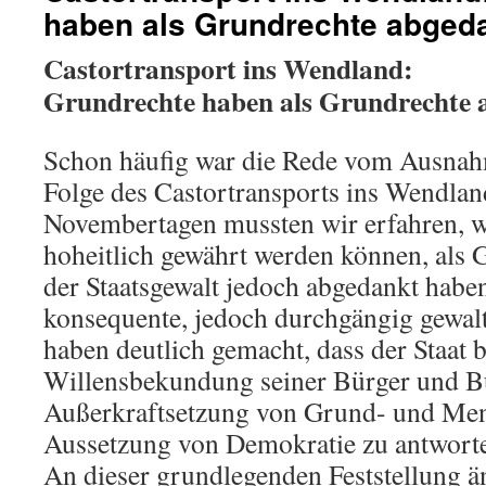
haben als Grundrechte abged
Castortransport ins Wendland:
Grundrechte haben als Grundrechte 
Schon häufig war die Rede vom Ausnah
Folge des Castortransports ins Wendland
Novembertagen mussten wir erfahren, w
hoheitlich gewährt werden können, als
der Staatsgewalt jedoch abgedankt haben
konsequente, jedoch durchgängig gewa
haben deutlich gemacht, dass der Staat be
Willensbekundung seiner Bürger und B
Außerkraftsetzung von Grund- und Men
Aussetzung von Demokratie zu antwort
An dieser grundlegenden Feststellung ä