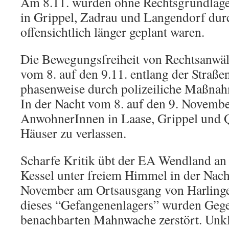
Am 8.11. wurden ohne Rechtsgrundlag
in Grippel, Zadrau und Langendorf dur
offensichtlich länger geplant waren.
Die Bewegungsfreiheit von Rechtsanwäl
vom 8. auf den 9.11. entlang der Straße
phasenweise durch polizeiliche Maßnah
In der Nacht vom 8. auf den 9. November
AnwohnerInnen in Laase, Grippel und Q
Häuser zu verlassen.
Scharfe Kritik übt der EA Wendland an
Kessel unter freiem Himmel in der Nach
November am Ortsausgang von Harlinge
dieses “Gefangenenlagers” wurden Gege
benachbarten Mahnwache zerstört. Unkla