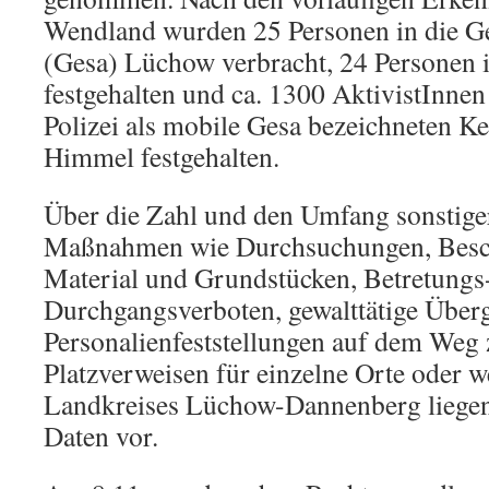
Wendland wurden 25 Personen in die G
(Gesa) Lüchow verbracht, 24 Personen 
festgehalten und ca. 1300 AktivistInnen
Polizei als mobile Gesa bezeichneten Ke
Himmel festgehalten.
Über die Zahl und den Umfang sonstiger
Maßnahmen wie Durchsuchungen, Bes
Material und Grundstücken, Betretungs
Durchgangsverboten, gewalttätige Überg
Personalienfeststellungen auf dem We
Platzverweisen für einzelne Orte oder we
Landkreises Lüchow-Dannenberg liegen
Daten vor.