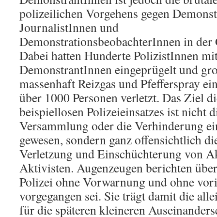
polizeilichen Vorgehens gegen Demonst
JournalistInnen und
DemonstrationsbeobachterInnen in der
Dabei hatten Hunderte PolizistInnen mi
DemonstrantInnen eingeprügelt und gro
massenhaft Reizgas und Pfefferspray ei
über 1000 Personen verletzt. Das Ziel di
beispiellosen Polizeieinsatzes ist nicht 
Versammlung oder die Verhinderung ei
gewesen, sondern ganz offensichtlich d
Verletzung und Einschüchterung von Ak
Aktivisten. Augenzeugen berichten übe
Polizei ohne Vorwarnung und ohne vor
vorgegangen sei. Sie trägt damit die all
für die späteren kleineren Auseinander