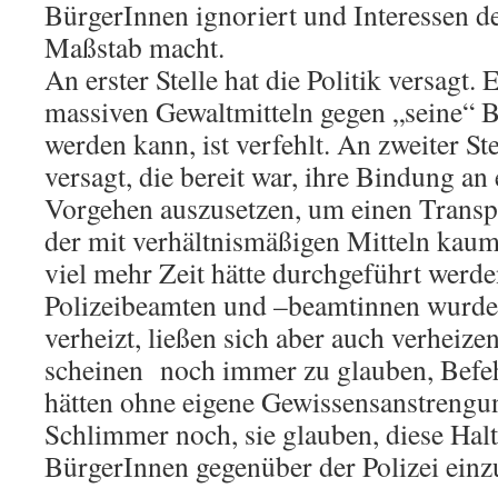
BürgerInnen ignoriert und Interessen 
Maßstab macht.
An erster Stelle hat die Politik versagt. 
massiven Gewaltmitteln gegen „seine“ B
werden kann, ist verfehlt. An zweiter Ste
versagt, die bereit war, ihre Bindung an 
Vorgehen auszusetzen, um einen Transpo
der mit verhältnismäßigen Mitteln kaum,
viel mehr Zeit hätte durchgeführt werd
Polizeibeamten und –beamtinnen wurden
verheizt, ließen sich aber auch verheize
scheinen noch immer zu glauben, Befehl
hätten ohne eigene Gewissensanstrengu
Schlimmer noch, sie glauben, diese Halt
BürgerInnen gegenüber der Polizei ein