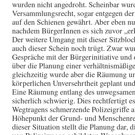
wurden nicht angedroht. Scheinbar wur
Versammlungsrecht, sogar entgegen de
auf den Schienen gewährt. Aber eben nu
nachdem BürgerInnen es sich zuvor „er
Der weitere Umgang mit dieser Sitzblock
auch dieser Schein noch trügt. Zwar w
Gespräche mit der Bürgerinitiative und
über die Planung einer verhältnismäßi
gleichzeitig wurde aber die Räumung un
körperlichen Unversehrtheit geplant und
Eine Räumung entlang des unwegsamen 
sicherlich schwierig. Dies rechtfertigt es
Wegtragens schmerzende Polizeigriffe
Höhepunkt der Grund- und Menschenrec
dieser Situation stellt die Planung dar, 