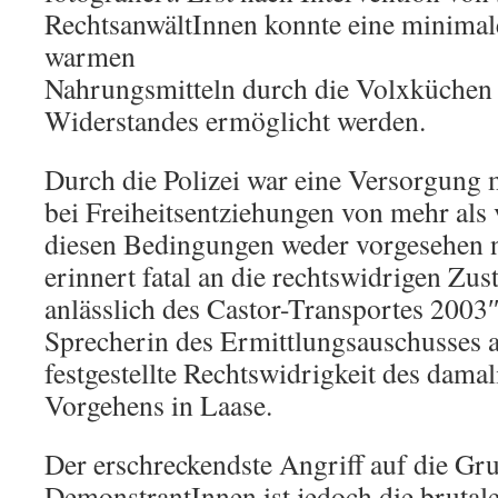
RechtsanwältInnen konnte eine minimal
warmen
Nahrungsmitteln durch die Volxküchen 
Widerstandes ermöglicht werden.
Durch die Polizei war eine Versorgung 
bei Freiheitsentziehungen von mehr als 
diesen Bedingungen weder vorgesehen n
erinnert fatal an die rechtswidrigen Zu
anlässlich des Castor-Transportes 2003″
Sprecherin des Ermittlungsauschusses an
festgestellte Rechtswidrigkeit des damal
Vorgehens in Laase.
Der erschreckendste Angriff auf die Gr
DemonstrantInnen ist jedoch die brutal