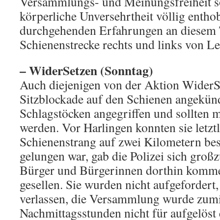
Versammlungs- und Meinungsfreiheit s
körperliche Unversehrtheit völlig enth
durchgehenden Erfahrungen an diesem T
Schienenstrecke rechts und links von Le
– WiderSetzen (Sonntag)
Auch diejenigen von der Aktion WiderSe
Sitzblockade auf den Schienen angekünd
Schlagstöcken angegriffen und sollten m
werden. Vor Harlingen konnten sie letzt
Schienenstrang auf zwei Kilometern be
gelungen war, gab die Polizei sich groß
Bürger und Bürgerinnen dorthin komme
gesellen. Sie wurden nicht aufgefordert
verlassen, die Versammlung wurde zumin
Nachmittagsstunden nicht für aufgelöst 