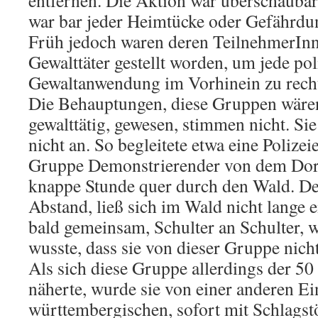
entfernen. Die Aktion war überschaubar
war bar jeder Heimtücke oder Gefährdun
Früh jedoch waren deren TeilnehmerInn
Gewalttäter gestellt worden, um jede pol
Gewaltanwendung im Vorhinein zu recht
Die Behauptungen, diese Gruppen wären 
gewalttätig, gewesen, stimmen nicht. Sie 
nicht an. So begleitete etwa eine Polizei
Gruppe Demonstrierender von dem Dorf
knappe Stunde quer durch den Wald. De
Abstand, ließ sich im Wald nicht lange e
bald gemeinsam, Schulter an Schulter, we
wusste, dass sie von dieser Gruppe nich
Als sich diese Gruppe allerdings der 5
näherte, wurde sie von einer anderen Ei
württembergischen, sofort mit Schlagst