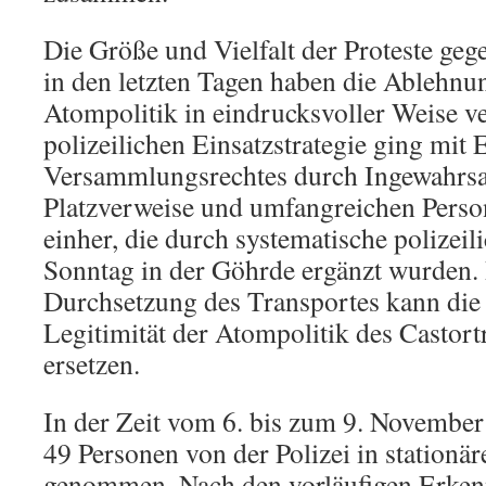
Die Größe und Vielfalt der Proteste geg
in den letzten Tagen haben die Ablehnu
Atompolitik in eindrucksvoller Weise ve
polizeilichen Einsatzstrategie ging mit
Versammlungsrechtes durch Ingewahr
Platzverweise und umfangreichen Perso
einher, die durch systematische polizei
Sonntag in der Göhrde ergänzt wurden. 
Durchsetzung des Transportes kann die
Legitimität der Atompolitik des Castort
ersetzen.
In der Zeit vom 6. bis zum 9. Novembe
49 Personen von der Polizei in station
genommen. Nach den vorläufigen Erken