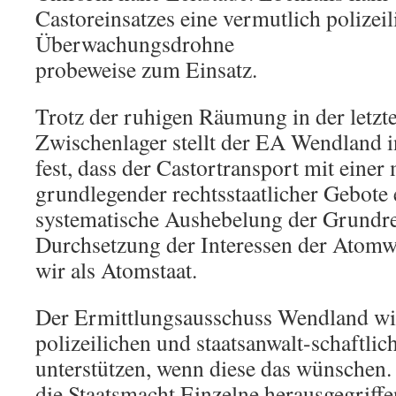
Castoreinsatzes eine vermutlich polizeil
Überwachungsdrohne
probeweise zum Einsatz.
Trotz der ruhigen Räumung in der letzt
Zwischenlager stellt der EA Wendland 
fest, dass der Castortransport mit einer
grundlegender rechtsstaatlicher Gebote 
systematische Aushebelung der Grundre
Durchsetzung der Interessen der Atomw
wir als Atomstaat.
Der Ermittlungsausschuss Wendland wir
polizeilichen und staatsanwalt-schaftli
unterstützen, wenn diese das wünschen.
die Staatsmacht Einzelne herausgegriffe