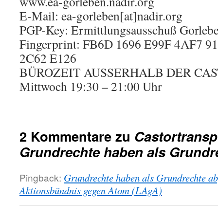
www.ea-gorleben.nadir.org
E-Mail: ea-gorleben[at]nadir.org
PGP-Key: Ermittlungsausschuß Gorlebe
Fingerprint: FB6D 1696 E99F 4AF7 
2C62 E126
BÜROZEIT AUSSERHALB DER CA
Mittwoch 19:30 – 21:00 Uhr
2 Kommentare zu
Castortransp
Grundrechte haben als Grundr
Pingback:
Grundrechte haben als Grundrechte ab
Aktionsbündnis gegen Atom (LAgA)