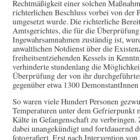
Rechtmäßigkeit einer solchen Maßnahme
richterlichen Beschluss vorbei von der P
umgesetzt wurde. Die richterliche Berei
Amtsgerichtes, die für die Überprüfung
Ingewahrsamnahmen zuständig ist, wur
anwaltlichen Notdienst über die Existen
freiheitsentziehenden Kessels in Kenntni
verhinderte stundenlang die Möglichkeit
Überprüfung der von ihr durchgeführ
gegenüber etwa 1300 DemonstantInnen 
So waren viele Hundert Personen gezwu
Temperaturen unter dem Gefrierpunkt m
Kälte in Gefangenschaft zu verbringen. 
dabei unangekündigt und fortdauernd du
fotografiert. Erst nach Intervention vo