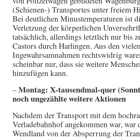
von Polizeiwagen gebildeten Wagenbur
(Schienen-) Transportes unter freiem 
Bei deutlichen Minustemperaturen ist d
Verletzung der körperlichen Unversehrth
tatsächlich, allerdings letztlich nur bis
Castors durch Harlingen. Aus den vielen
Ingewahrsamnahmen rechtswidrig waren, 
scheinbar nur, dass sie weitere Mensch
hinzufügen kann.
Montag: X-tausendmal-quer (Sonnt
–
noch ungezählte weitere Aktionen
Nachdem der Transport mit dem hochra
Verladebahnhof angekommen war, war d
Wendland von der Absperrung der Tran