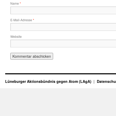
Name
*
E-Mail-Adresse
*
Website
Lüneburger Aktionsbündnis gegen Atom (LAgA)
Datenschu