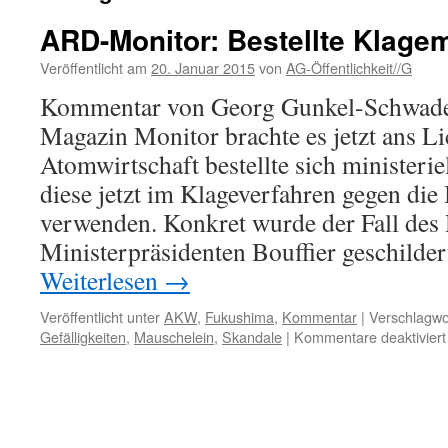
ARD-Monitor: Bestellte Klage
Veröffentlicht am
20. Januar 2015
von
AG-Öffentlichkeit//G
Kommentar von Georg Gunkel-Schwad
Magazin Monitor brachte es jetzt ans Li
Atomwirtschaft bestellte sich ministeri
diese jetzt im Klageverfahren gegen die
verwenden. Konkret wurde der Fall des
Ministerpräsidenten Bouffier geschilde
Weiterlesen
→
Veröffentlicht unter
AKW
,
Fukushima
,
Kommentar
|
Verschlagwor
Gefälligkeiten
,
Mauschelein
,
Skandale
|
Kommentare deaktiviert