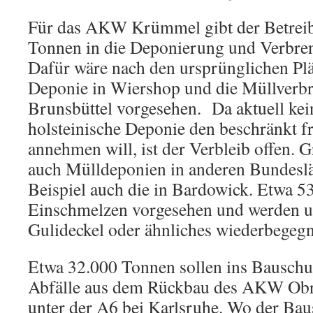
Für das AKW Krümmel gibt der Betreibe
Tonnen in die Deponierung und Verbren
Dafür wäre nach den ursprünglichen Plä
Deponie in Wiershop und die Müllverb
Brunsbüttel vorgesehen. Da aktuell kei
holsteinische Deponie den beschränkt f
annehmen will, ist der Verbleib offen. 
auch Mülldeponien in anderen Bundesl
Beispiel auch die in Bardowick. Etwa 5
Einschmelzen vorgesehen und werden un
Gulideckel oder ähnliches wiederbegeg
Etwa 32.000 Tonnen sollen ins Bauschut
Abfälle aus dem Rückbau des AKW Obr
unter der A6 bei Karlsruhe. Wo der Ba