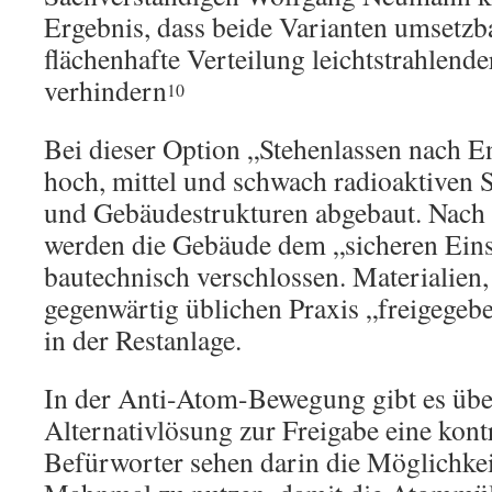
Ergebnis, dass beide Varianten umsetzb
flächenhafte Verteilung leichtstrahlend
verhindern
10
Bei dieser Option „Stehenlassen nach E
hoch, mittel und schwach radioaktiven
und Gebäudestrukturen abgebaut. Nach
werden die Gebäude dem „sicheren Eins
bautechnisch verschlossen. Materialien,
gegenwärtig üblichen Praxis „freigegeb
in der Restanlage.
In der Anti-Atom-Bewegung gibt es übe
Alternativlösung zur Freigabe eine kont
Befürworter sehen darin die Möglichk