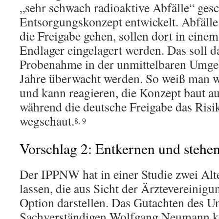
„sehr schwach radioaktive Abfälle“ gesc
Entsorgungskonzept entwickelt. Abfälle
die Freigabe gehen, sollen dort in eine
Endlager eingelagert werden. Das soll 
Probenahme in der unmittelbaren Umge
Jahre überwacht werden. So weiß man w
und kann reagieren, die Konzept baut a
während die deutsche Freigabe das Risik
wegschaut.
8, 9
Vorschlag 2: Entkernen und stehen
Der IPPNW hat in einer Studie zwei Alt
lassen, die aus Sicht der Ärztevereinig
Option darstellen. Das Gutachten des 
Sachverständigen Wolfgang Neumann 