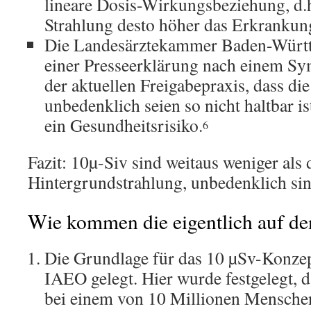
lineare Dosis-Wirkungsbeziehung, d.h
Strahlung desto höher das Erkrankung
Die Landesärztekammer Baden-Württe
einer Presseerklärung nach einem S
der aktuellen Freigabepraxis, dass di
unbedenklich seien so nicht haltbar is
ein Gesundheitsrisiko.
6
Fazit: 10µ-Siv sind weitaus weniger als 
Hintergrundstrahlung, unbedenklich sind
Wie kommen die eigentlich auf de
Die Grundlage für das 10 µSv-Konze
IAEO gelegt. Hier wurde festgelegt, d
bei einem von 10 Millionen Mensche