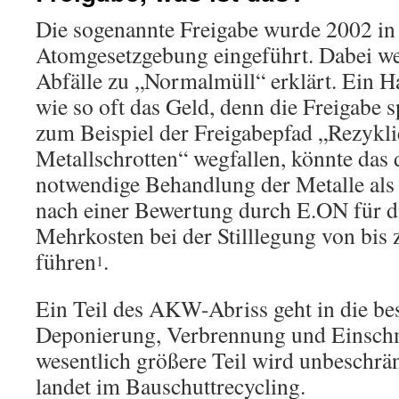
Die sogenannte Freigabe wurde 2002 in
Atomgesetzgebung eingeführt. Dabei we
Abfälle zu „Normalmüll“ erklärt. Ein H
wie so oft das Geld, denn die Freigabe 
zum Beispiel der Freigabepfad „Rezykl
Metallschrotten“ wegfallen, könnte das 
notwendige Behandlung der Metalle als 
nach einer Bewertung durch E.ON für 
Mehrkosten bei der Stilllegung von bis 
führen
.
1
Ein Teil des AKW-Abriss geht in die be
Deponierung, Verbrennung und Einsch
wesentlich größere Teil wird unbeschrä
landet im Bauschuttrecycling.