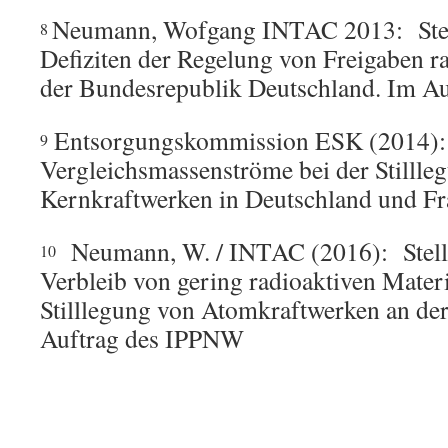
Neumann, Wofgang INTAC 2013: Ste
8
Defiziten der Regelung von Freigaben ra
der Bundesrepublik Deutschland. Im A
Entsorgungskommission ESK (2014):
9
Vergleichsmassenströme bei der Stillle
Kernkraftwerken in Deutschland und Fr
Neumann, W. / INTAC (2016): Stel
10
Verbleib von gering radioaktiven Materi
Stilllegung von Atomkraftwerken an de
Auftrag des IPPNW