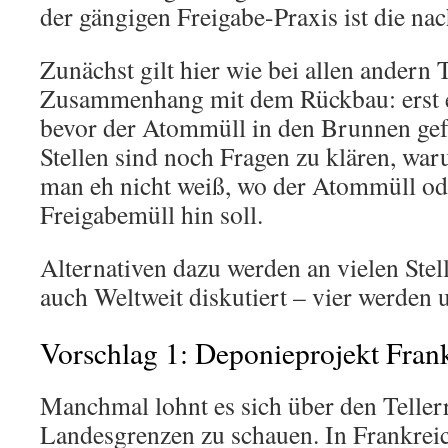
der gängigen Freigabe-Praxis ist die nac
Zunächst gilt hier wie bei allen ander
Zusammenhang mit dem Rückbau: erst 
bevor der Atommüll in den Brunnen gefa
Stellen sind noch Fragen zu klären, wa
man eh nicht weiß, wo der Atommüll od
Freigabemüll hin soll.
Alternativen dazu werden an vielen Ste
auch Weltweit diskutiert – vier werden u
Vorschlag 1: Deponieprojekt Fran
Manchmal lohnt es sich über den Teller
Landesgrenzen zu schauen. In Frankrei