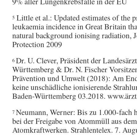
9% aller Lungenkrebsfälle in der EU
Little et al.: Updated estimates of the
5
leukaemia incidence in Great Britain th
natural background ionising radiation, 
Protection 2009
Dr. U. Clever, Präsident der Landesä
6
Württemberg & Dr. N. Fischer Vorsitze
Prävention und Umwelt (2018): Am Ende
keine unschädliche ionisierende Strahlun
Baden-Württemberg 03.2018. www.ärzte
Neumann, Werner: Bis zu 1.000-fach h
7
bei der Freigabe von Atommüll aus dem
Atomkraftwerken. Strahlentelex. 7. Aug