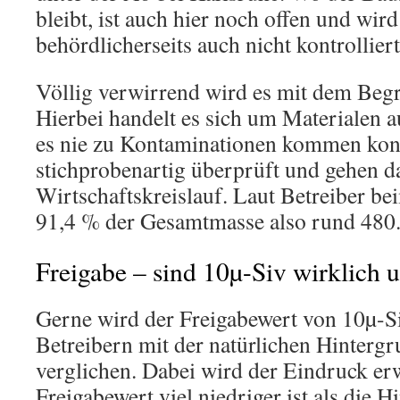
bleibt, ist auch hier noch offen und wird
behördlicherseits auch nicht kontrolliert
Völlig verwirrend wird es mit dem Begr
Hierbei handelt es sich um Materialen 
es nie zu Kontaminationen kommen kon
stichprobenartig überprüft und gehen da
Wirtschaftskreislauf. Laut Betreiber
91,4 % der Gesamtmasse also rund 480
Freigabe – sind 10µ-Siv wirklich 
Gerne wird der Freigabewert von 10µ-
Betreibern mit der natürlichen Hinterg
verglichen. Dabei wird der Eindruck erw
Freigabewert viel niedriger ist als die 