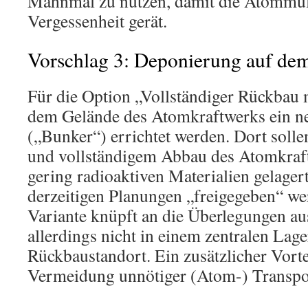
Mahnmal zu nutzen, damit die Atommüll
Vergessenheit gerät.
Vorschlag 3: Deponierung auf d
Für die Option „Vollständiger Rückbau 
dem Gelände des Atomkraftwerks ein n
(„Bunker“) errichtet werden. Dort sollen
und vollständigem Abbau des Atomkraf
gering radioaktiven Materialien gelager
derzeitigen Planungen „freigegeben“ w
Variante knüpft an die Überlegungen au
allerdings nicht in einem zentralen Lag
Rückbaustandort. Ein zusätzlicher Vorte
Vermeidung unnötiger (Atom-) Transpo