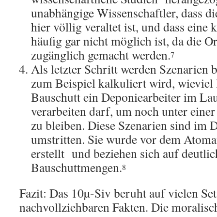
unabhängige Wissenschaftler, dass d
hier völlig veraltet ist, und dass ein
häufig gar nicht möglich ist, da die O
zugänglich gemacht werden.
7
Als letzter Schritt werden Szenarien 
zum Beispiel kalkuliert wird, wieviel 
Bauschutt ein Deponiearbeiter im Lau
verarbeiten darf, um noch unter eine
zu bleiben. Diese Szenarien sind im D
umstritten. Sie wurde vor dem Atoma
erstellt und beziehen sich auf deutlic
Bauschuttmengen.
8
Fazit: Das 10µ-Siv beruht auf vielen Se
nachvollziehbaren Fakten. Die moralis