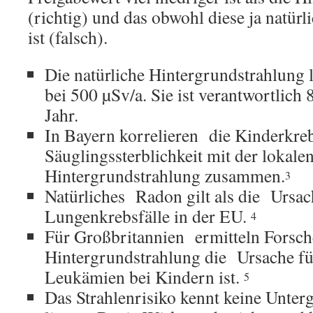
(richtig) und das obwohl diese ja natür
ist (falsch).
Die natürliche Hintergrundstrahlung 
bei 500 µSv/a. Sie ist verantwortlich
Jahr.
In Bayern korrelieren die Kinderkre
Säuglingssterblichkeit mit der lokale
Hintergrundstrahlung zusammen.
3
Natürliches Radon gilt als die Ursac
Lungenkrebsfälle in der EU.
4
Für Großbritannien ermitteln Forsche
Hintergrundstrahlung die Ursache f
Leukämien bei Kindern ist.
5
Das Strahlenrisiko kennt keine Unterg