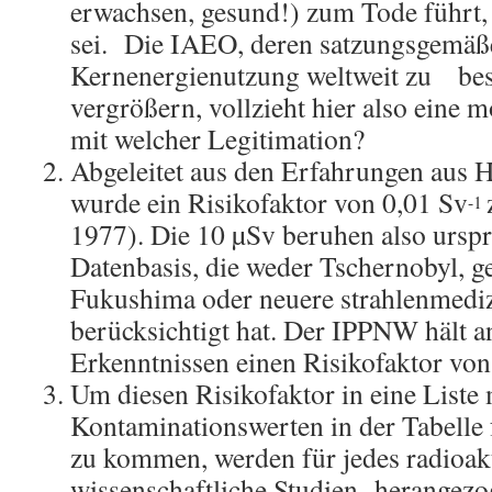
erwachsen, gesund!) zum Tode führt, 
sei. Die IAEO, deren satzungsgemäße 
Kernenergienutzung weltweit zu be
vergrößern, vollzieht hier also eine 
mit welcher Legitimation?
Abgeleitet aus den Erfahrungen aus 
wurde ein Risikofaktor von 0,01 Sv
-1
1977). Die 10 µSv beruhen also urspr
Datenbasis, die weder Tschernobyl, 
Fukushima oder neuere strahlenmediz
berücksichtigt hat. Der IPPNW hält 
Erkenntnissen einen Risikofaktor vo
Um diesen Risikofaktor in eine Liste
Kontaminationswerten in der Tabelle 
zu kommen, werden für jedes radioak
wissenschaftliche Studien herangezog