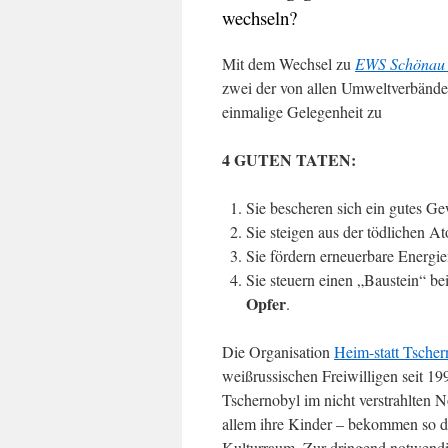
wechseln?
Mit dem Wechsel zu
EWS Schönau
zwei der von allen Umweltverbände
einmalige Gelegenheit zu
4 GUTEN TATEN:
Sie bescheren sich ein gutes Ge
Sie steigen aus der tödlichen A
Sie fördern erneuerbare Energie
Sie steuern einen „Baustein“ be
Opfer
.
Die Organisation
Heim-statt Tsche
weißrussischen Freiwilligen seit 19
Tschernobyl im nicht verstrahlten 
allem ihre Kinder – bekommen so d
Kulturraum. Zur dringend notwendi