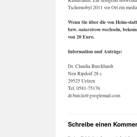
Tschernobyl 2011 vor Ort ein mediz
Wenn Sie über die von Heim-stat
bzw.
wechseln, bekomm
naturstrom
von 20 Euro.
Information und Anträge:
Dr. Claudia Burckhardt
Neu Ripdorf 28 c
29525 Uelzen
Tel. 0581-75176
dr.burcla@googlemail.com
Schreibe einen Kommen