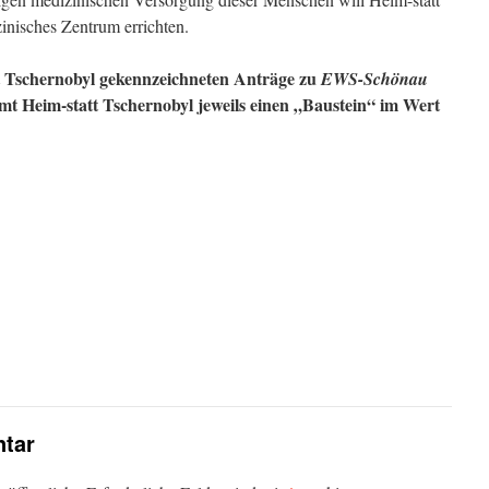
inisches Zentrum errichten.
t Tschernobyl gekennzeichneten Anträge zu
EWS-Schönau
t Heim-statt Tschernobyl jeweils einen „Baustein“ im Wert
tar