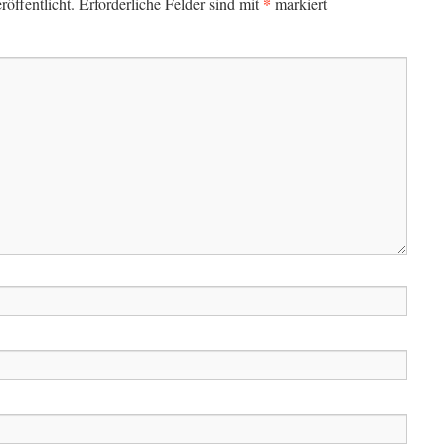
*
öffentlicht.
Erforderliche Felder sind mit
markiert