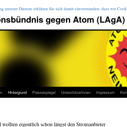
g unserer Dienste erklären Sie sich damit einverstanden, dass wir Coo
onsbündnis gegen Atom (LAgA)
en
Hintergrund
Pressespiegel
UnterstützerInnen
Impressum
Kon
 wollten eigentlich schon längst den Stromanbieter