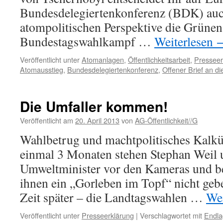
Bundesdelegiertenkonferenz (BDK) auch
atompolitischen Perspektive die Grünen
Bundestagswahlkampf …
Weiterlesen
Veröffentlicht unter
Atomanlagen
,
Öffentlichkeitsarbeit
,
Presseer
Atomausstieg
,
Bundesdelegiertenkonferenz
,
Offener Brief an d
Die Umfaller kommen!
Veröffentlicht am
20. April 2013
von
AG-Öffentlichkeit//G
Wahlbetrug und machtpolitisches Kalkü
einmal 3 Monaten stehen Stephan Weil u
Umweltminister vor den Kameras und be
ihnen ein „Gorleben im Topf“ nicht geb
Zeit später – die Landtagswahlen …
Wei
Veröffentlicht unter
Presseerklärung
|
Verschlagwortet mit
Endla