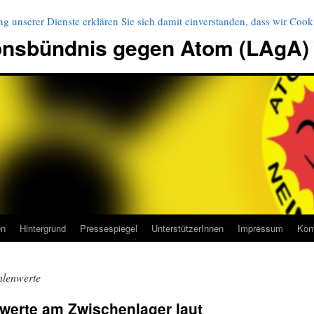
g unserer Dienste erklären Sie sich damit einverstanden, dass wir Coo
onsbündnis gegen Atom (LAgA)
en
Hintergrund
Pressespiegel
UnterstützerInnen
Impressum
Kon
hlenwerte
werte am Zwischenlager laut