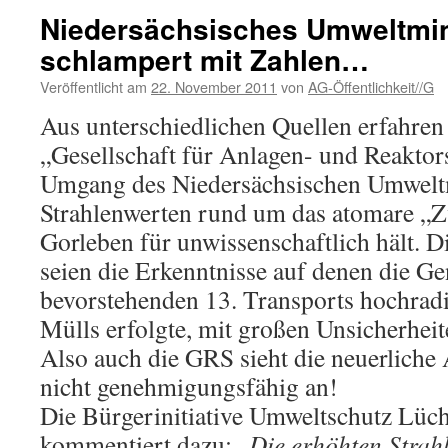
Niedersächsisches Umweltmin
schlampert mit Zahlen…
Veröffentlicht am
22. November 2011
von
AG-Öffentlichkeit//G
Aus unterschiedlichen Quellen erfahren 
„Gesellschaft für Anlagen- und Reaktor
Umgang des Niedersächsischen Umweltm
Strahlenwerten rund um das atomare „Z
Gorleben für unwissenschaftlich hält. D
seien die Erkenntnisse auf denen die 
bevorstehenden 13. Transports hochradi
Mülls erfolgte, mit großen Unsicherheit
Also auch die GRS sieht die neuerliche
nicht genehmigungsfähig an!
Die Bürgerinitiative Umweltschutz Lü
kommentiert dazu: „
Die erhöhten Strah