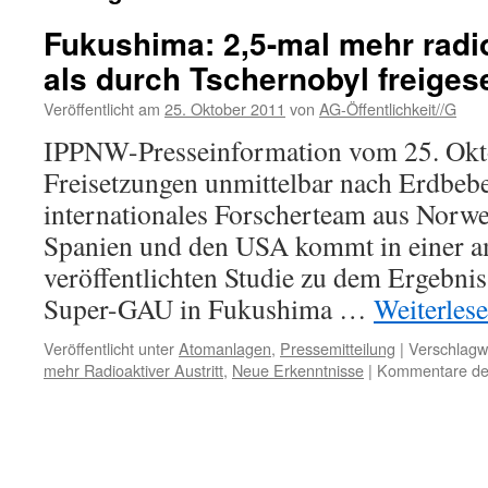
Fukushima: 2,5-mal mehr radi
als durch Tschernobyl freigese
Veröffentlicht am
25. Oktober 2011
von
AG-Öffentlichkeit//G
IPPNW-Presseinformation vom 25. Okto
Freisetzungen unmittelbar nach Erdbeb
internationales Forscherteam aus Norwe
Spanien und den USA kommt in einer a
veröffentlichten Studie zu dem Ergebnis
Super-GAU in Fukushima …
Weiterles
Veröffentlicht unter
Atomanlagen
,
Pressemitteilung
|
Verschlagwo
mehr Radioaktiver Austritt
,
Neue Erkenntnisse
|
Kommentare dea