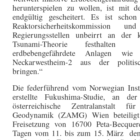
herunterspielen zu wollen, ist mit 
endgültig gescheitert. Es ist schon
Reaktorsicherheitskommission u
Regierungsstellen unbeirrt an der
Tsunami-Theorie festhalten
erdbebengefährdete Anlagen wie 
Neckarwestheim-2 aus der politis
bringen.“
Die federführend vom Norwegian Insti
erstellte Fukushima-Studie, an de
österreichische Zentralanstalt f
Geodynamik (ZAMG) Wien beteiligt 
Freisetzung von 16700 Peta-Becque
Tagen vom 11. bis zum 15. März  den