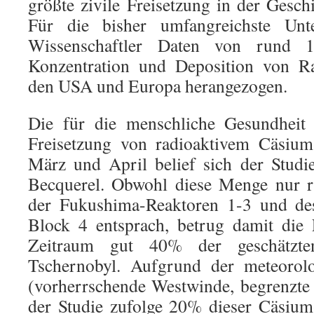
größte zivile Freisetzung in der Gesch
Für die bisher umfangreichste Unt
Wissenschaftler Daten von rund 
Konzentration und Deposition von Rad
den USA und Europa herangezogen.
Die für die menschliche Gesundheit 
Freisetzung von radioaktivem Cäsiu
März und April belief sich der Studi
Becquerel. Obwohl diese Menge nur r
der Fukushima-Reaktoren 1-3 und de
Block 4 entsprach, betrug damit die 
Zeitraum gut 40% der geschätzte
Tschernobyl. Aufgrund der meteorol
(vorherrschende Westwinde, begrenzte
der Studie zufolge 20% dieser Cäsiu