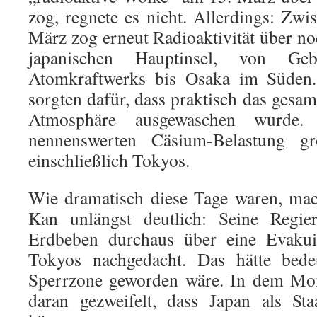
zog, regnete es nicht. Allerdings: Zw
März zog erneut Radioaktivität über no
japanischen Hauptinsel, von Geb
Atomkraftwerks bis Osaka im Süden. 
sorgten dafür, dass praktisch das gesa
Atmosphäre ausgewaschen wurde
nennenswerten Cäsium-Belastung gr
einschließlich Tokyos.
Wie dramatisch diese Tage waren, ma
Kan unlängst deutlich: Seine Regi
Erdbeben durchaus über eine Evaku
Tokyos nachgedacht. Das hätte bede
Sperrzone geworden wäre. In dem Mom
daran gezweifelt, dass Japan als Sta