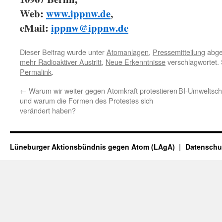
Web:
www.ippnw.de
,
eMail:
ippnw@ippnw.de
Dieser Beitrag wurde unter
Atomanlagen
,
Pressemitteilung
abge
mehr Radioaktiver Austritt
,
Neue Erkenntnisse
verschlagwortet. 
Permalink
.
←
Warum wir weiter gegen Atomkraft protestieren
BI-Umweltsch
und warum die Formen des Protestes sich
verändert haben?
Lüneburger Aktionsbündnis gegen Atom (LAgA)
Datenschu