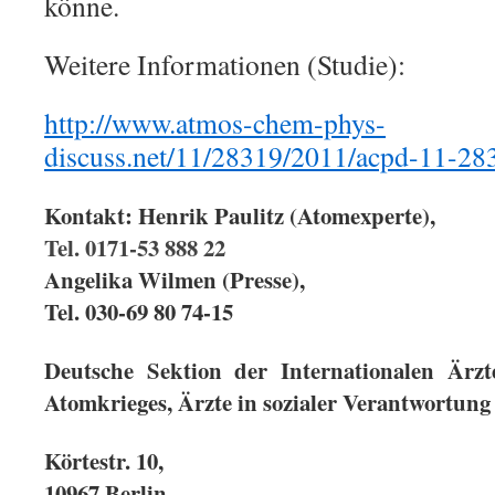
könne.
Weitere Informationen (Studie):
http://www.atmos-chem-phys-
discuss.net/11/28319/2011/acpd-11-28
Kontakt: Henrik Paulitz (Atomexperte),
Tel. 0171-53 888 22
Angelika Wilmen (Presse),
Tel. 030-69 80 74-15
Deutsche Sektion der Internationalen Ärz
Atomkrieges, Ärzte in sozialer Verantwortun
Körtestr. 10,
10967 Berlin,