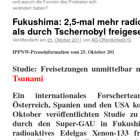
und warum die Formen des Protestes sich
verändert haben?
Fukushima: 2,5-mal mehr radi
als durch Tschernobyl freigese
Veröffentlicht am
25. Oktober 2011
von
AG-Öffentlichkeit//G
IPPNW-Presseinformation vom 25. Oktober 201
Studie: Freisetzungen unmittelbar
Tsunami
Ein internationales Forschert
Österreich, Spanien und den USA k
Oktober veröffentlichten Studie z
durch den Super-GAU in Fukushi
radioaktives Edelgas Xenon-133 fr