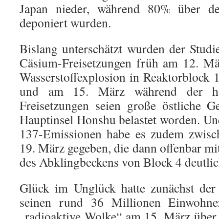
Japan nieder, während 80% über de
deponiert wurden.
Bislang unterschätzt wurden der Studi
Cäsium-Freisetzungen früh am 12. Mä
Wasserstoffexplosion in Reaktorblock 
und am 15. März während der hö
Freisetzungen seien große östliche G
Hauptinsel Honshu belastet worden. U
137-Emissionen habe es zudem zwis
19. März gegeben, die dann offenbar m
des Abklingbeckens von Block 4 deutli
Glück im Unglück hatte zunächst de
seinen rund 36 Millionen Einwohner
„radioaktive Wolke“ am 15. März über