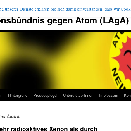
g unserer Dienste erklären Sie sich damit einverstanden, dass wir Coo
onsbündnis gegen Atom (LAgA)
en
Hintergrund
Pressespiegel
UnterstützerInnen
Impressum
Kon
er Austritt
hr radioaktives Xenon als durch