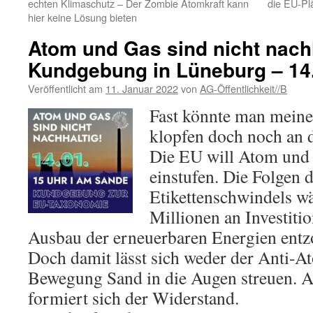
echten Klimaschutz – Der Zombie Atomkraft kann
die EU-P
hier keine Lösung bieten
Atom und Gas sind nicht nachh
Kundgebung in Lüneburg – 14.
Veröffentlicht am
11. Januar 2022
von
AG-Öffentlichkeit//B
Fast könnte man meine
klopfen doch noch an d
Die EU will Atom und 
einstufen. Die Folgen d
Etikettenschwindels w
Millionen an Investit
Ausbau der erneuerbaren Energien entz
Doch damit lässt sich weder der Anti-A
Bewegung Sand in die Augen streuen. A
formiert sich der Widerstand.