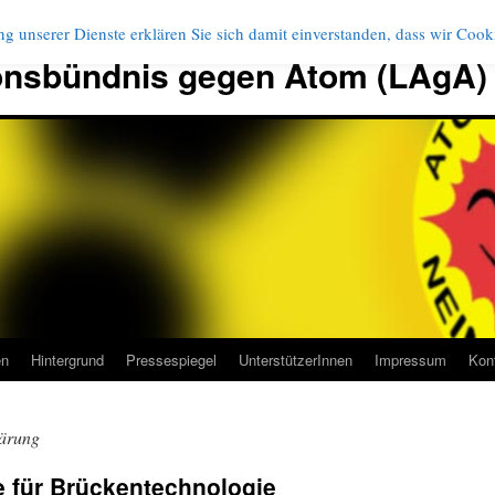
g unserer Dienste erklären Sie sich damit einverstanden, dass wir Coo
onsbündnis gegen Atom (LAgA)
en
Hintergrund
Pressespiegel
UnterstützerInnen
Impressum
Kon
lärung
e für Brückentechnologie