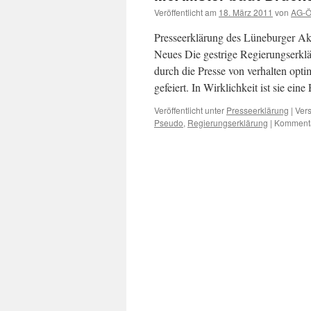
Veröffentlicht am
18. März 2011
von
AG-Öf
Presseerklärung des Lüneburger Ak
Neues Die gestrige Regierungserklä
durch die Presse von verhalten opt
gefeiert. In Wirklichkeit ist sie ei
Veröffentlicht unter
Presseerklärung
|
Vers
Pseudo
,
Regierungserklärung
|
Kommentar