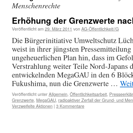
Menschenrechte
Erhöhung der Grenzwerte na
Veröffentlicht am
29. März 2011
von
AG-Öffentlichkeit//G
Die Bürgerinitiative Umweltschutz Lü
weist in ihrer jüngsten Pressemitteilung
ungeheuerlichen Plan hin, dass im Gefol
Verstrahlung weiter Teile Nord-Japans d
entwickelnden MegaGAU in den 6 Blö
Fukushima, nun die Grenzwerte …
Wei
Veröffentlicht unter
Allgemein
,
Öffentlichkeitsarbeit
,
Presseerklä
Grenzwerte
,
MegaGAU
,
radioaktiver Zerfall der Grund- und Me
Verzweifelte Aktionen
|
3 Kommentare