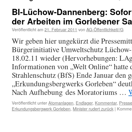
BI-Lüchow-Dannenberg: Sofor
der Arbeiten im Gorlebener Sa
Veröffentlicht am
21. Februar 2011
von
AG-Öffentlichkeit//G
Wir geben hier ungekürzt die Pressemitt
Bürgerinitiative Umweltschutz Lüchow
18.02.11 wieder (Hervorhebungen: LA
Informationen von „Welt Online“ hatte
Strahlenschutz (BfS) Ende Januar den 
„Erkundungsbergwerks Gorleben“ deutli
Nach Aufhebung des Moratoriums …
W
Veröffentlicht unter
Atomanlagen
,
Endlager
,
Kommentar
,
Presse
Erkundungsbergwerk Gorleben
,
Minister rudert zurück
|
Komment