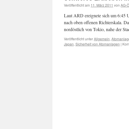
Veröffentlicht am
11. März 2011
von
AG-Öf
Laut ARD ereignete sich um 6:45 Uh
nach oben offenen Richterskala. 
nordöstlich von Tokio, nahe der Sta
Veröffentlicht unter
Allgemein
,
Atomanlag
Japan
,
Sicherheit von Atomanlagen
|
Kom