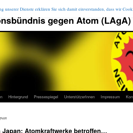
g unserer Dienste erklären Sie sich damit einverstanden, dass wir Coo
onsbündnis gegen Atom (LAgA)
en
Hintergrund
Pressespiegel
UnterstützerInnen
Impressum
Kon
apan
 Japan: Atomkraftwerke betroffen…