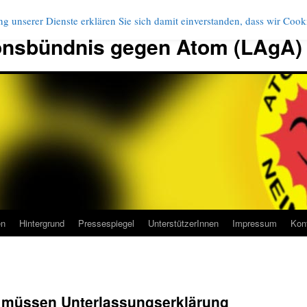
g unserer Dienste erklären Sie sich damit einverstanden, dass wir Coo
onsbündnis gegen Atom (LAgA)
en
Hintergrund
Pressespiegel
UnterstützerInnen
Impressum
Kon
 müssen Unterlassungserklärung