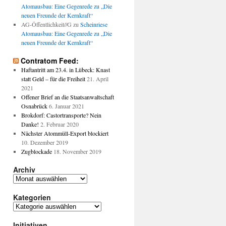
Atomausbau: Eine Gegenrede zu „Die
neuen Freunde der Kernkraft“
AG-Öffentlichkeit//G
zu
Scheinriese
Atomausbau: Eine Gegenrede zu „Die
neuen Freunde der Kernkraft“
Contratom Feed:
Haftantritt am 23.4. in Lübeck: Knast
statt Geld – für die Freiheit
21. April
2021
Offener Brief an die Staatsanwaltschaft
Osnabrück
6. Januar 2021
Brokdorf: Castortransporte? Nein
Danke!
2. Februar 2020
Nächster Atommüll-Export blockiert
10. Dezember 2019
Zugblockade
18. November 2019
Archiv
Archiv
Kategorien
Kategorien
Initiativen