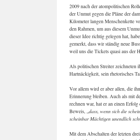
2009 nach der atompolitischen Rolle
der Unmut gegen die Pläne der dama
Kilometer langen Menschenkette v
den Rahmen, um aus diesem Unmut a
dieser Idee richtig gelegen hat, ha
gemerkt, dass wir ständig neue Bu
weil uns die Tickets quasi aus der
Als politischen Streiter zeichneten 
Hartnäckigkeit, sein rhetorisches Ta
Vor allem wird er aber allen, die ih
Erinnerung bleiben. Auch als mit d
rechnen war, hat er an einen Erfol
Beweis, „
dass, wenn sich die sche
scheinbar Mächtigen unendlich sch
Mit dem Abschalten der letzten dre