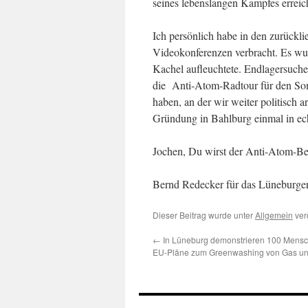
seines lebenslangen Kampfes erreich
Ich persönlich habe in den zurück
Videokonferenzen verbracht. Es wur
Kachel aufleuchtete. Endlagersuc
die Anti-Atom-Radtour für den So
haben, an der wir weiter politisch 
Gründung in Bahlburg einmal in ech
Jochen, Du wirst der Anti-Atom-Be
Bernd Redecker für das Lüneburge
Dieser Beitrag wurde unter
Allgemein
verö
←
In Lüneburg demonstrieren 100 Mensc
EU-Pläne zum Greenwashing von Gas un