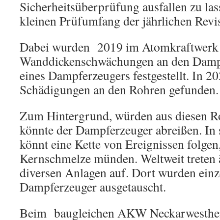
Sicherheitsüberprüfung ausfallen zu la
kleinen Prüfumfang der jährlichen Revis
Dabei wurden 2019 im Atomkraftwerk
Wanddickenschwächungen an den Damp
eines Dampferzeugers festgestellt. In 2
Schädigungen an den Rohren gefunden.
Zum Hintergrund, würden aus diesen Ros
könnte der Dampferzeuger abreißen. In s
könnt eine Kette von Ereignissen folgen,
Kernschmelze münden. Weltweit treten 
diversen Anlagen auf. Dort wurden einz
Dampferzeuger ausgetauscht.
Beim baugleichen AKW Neckarwesthei