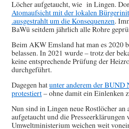
Löcher aufgetaucht, wie in Lingen. Dor
Atomaufsicht mit der lokalen Bürgerinit
.ausgestrahlt um die Konsequenzen
. Im
BaWü seitdem jährlich alle Rohre geprü
Beim AKW Emsland hat man es 2020 be
belassen. In 2021 wurde – trotz der be
keine entsprechende Prüfung der Heizr
durchgeführt.
Dagegen hat
unter anderem der BUND 
protestiert
– ohne damit ein Einlenken z
Nun sind in Lingen neue Rostlöcher an 
aufgetaucht und die Presseerklärungen 
Umweltministerium weichen weit vonei