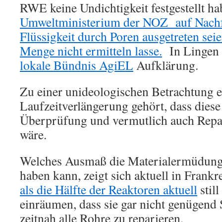
RWE keine Undichtigkeit festgestellt hab
Umweltministerium der NOZ auf Nachfr
Flüssigkeit durch Poren ausgetreten seie
Menge nicht ermitteln lasse.
In Lingen f
lokale Bündnis AgiEL
Aufklärung.
Zu einer unideologischen Betrachtung e
Laufzeitverlängerung gehört, dass dies
Überprüfung und vermutlich auch Repa
wäre.
Welches Ausmaß die Materialermüdung 
haben kann, zeigt sich aktuell in Frankr
als die Hälfte der Reaktoren aktuell
stil
einräumen, dass sie gar nicht genügend
zeitnah alle Rohre zu reparieren.