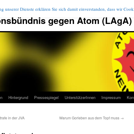
g unserer Dienste erklären Sie sich damit einverstanden, dass wir Coo
onsbündnis gegen Atom (LAgA)
en
Hintergrund
Pressespiegel
UnterstützerInnen
Impressum
Kon
trafe in der JVA
Warum Gorleben aus dem Topf muss
→