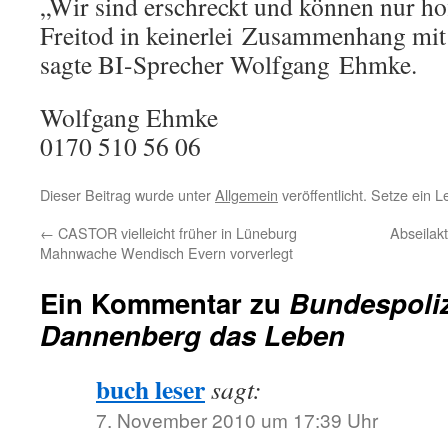
„Wir sind erschreckt und können nur hof
Freitod in keinerlei Zusammenhang mit 
sagte BI-Sprecher Wolfgang Ehmke.
Wolfgang Ehmke
0170 510 56 06
Dieser Beitrag wurde unter
Allgemein
veröffentlicht. Setze ein 
←
CASTOR vielleicht früher in Lüneburg
Abseilakt
Mahnwache Wendisch Evern vorverlegt
Ein Kommentar zu
Bundespoliz
Dannenberg das Leben
buch leser
sagt:
7. November 2010 um 17:39 Uhr