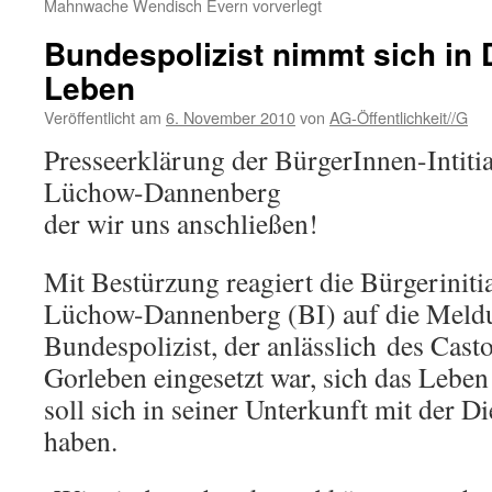
Mahnwache Wendisch Evern vorverlegt
Bundespolizist nimmt sich in
Leben
Veröffentlicht am
6. November 2010
von
AG-Öffentlichkeit//G
Presseerklärung der BürgerInnen-Intiti
Lüchow-Dannenberg
der wir uns anschließen!
Mit Bestürzung reagiert die Bürgerinit
Lüchow-Dannenberg (BI) auf die Meldu
Bundespolizist, der anlässlich des Cast
Gorleben eingesetzt war, sich das Lebe
soll sich in seiner Unterkunft mit der D
haben.