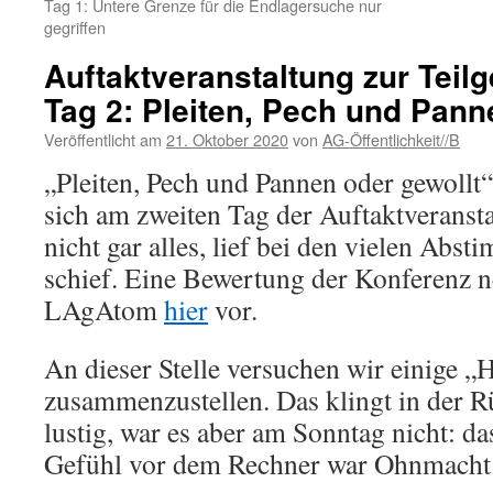
Tag 1: Untere Grenze für die Endlagersuche nur
gegriffen
Auftaktveranstaltung zur Teil
Tag 2: Pleiten, Pech und Pann
Veröffentlicht am
21. Oktober 2020
von
AG-Öffentlichkeit//B
„Pleiten, Pech und Pannen oder gewollt“,
sich am zweiten Tag der Auftaktveransta
nicht gar alles, lief bei den vielen Ab
schief. Eine Bewertung der Konferenz 
LAgAtom
hier
vor.
An dieser Stelle versuchen wir einige „
zusammenzustellen. Das klingt in der 
lustig, war es aber am Sonntag nicht: d
Gefühl vor dem Rechner war Ohnmacht