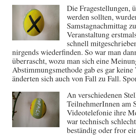
Die Fragestellungen, ü
werden sollten, wurd
Samstagnachmittag z
Veranstaltung erstmal
schnell mitgeschrieben
nirgends wiederfinden. So war man dan
überrascht, wozu man sich eine Meinung
Abstimmungsmethode gab es gar keine 
änderten sich auch von Fall zu Fall. Spon
An verschiedenen Stel
TeilnehmerInnen am S
Videotelefonie ihre 
war technisch schlecht
beständig oder fror ei