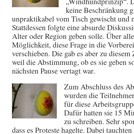
„Windhundprinzip“. D
keine Beschränkung gi
unpraktikabel vom Tisch gewischt und ni
Stattdessen folgte eine absurde Diskuss
Alter oder Region geben solle. Über all
Möglichkeit, diese Frage in die Vorber
verschieben. Die gab es aber zu diesem 
weil die Abstimmung, ob es sie geben so
nächsten Pause vertagt war.
Zum Abschluss des A
wurden die Teilnehmer
für diese Arbeitsgrupp
Dafür hatten sie 15 Mi
zu schreiben. Sehr sp
dass es Proteste hagelte. Dabei tauchte