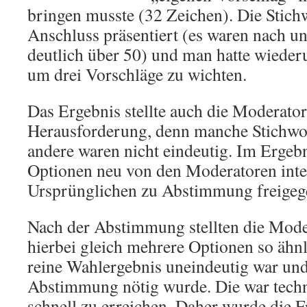
bringen musste (32 Zeichen). Die Stic
Anschluss präsentiert (es waren nach u
deutlich über 50) und man hatte wieder
um drei Vorschläge zu wichten.
Das Ergebnis stellte auch die Moderator
Herausforderung, denn manche Stichwor
andere waren nicht eindeutig. Im Ergeb
Optionen neu von den Moderatoren inter
Ursprünglichen zu Abstimmung freigeg
Nach der Abstimmung stellten die Moder
hierbei gleich mehrere Optionen so ähnl
reine Wahlergebnis uneindeutig war un
Abstimmung nötig wurde. Die war techn
schnell zu erreichen. Daher wurde die F