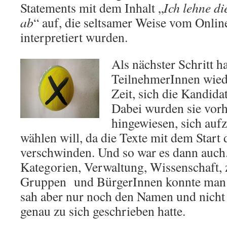
Statements mit dem Inhalt „
Ich lehne di
ab
“ auf, die seltsamer Weise vom Onlin
interpretiert wurden.
Als nächster Schritt ha
TeilnehmerInnen wied
Zeit, sich die Kandida
Dabei wurden sie vor
hingewiesen, sich auf
wählen will, da die Texte mit dem Star
verschwinden. Und so war es dann auch.
Kategorien, Verwaltung, Wissenschaft, z
Gruppen und BürgerInnen konnte man j
sah aber nur noch den Namen und nicht
genau zu sich geschrieben hatte.