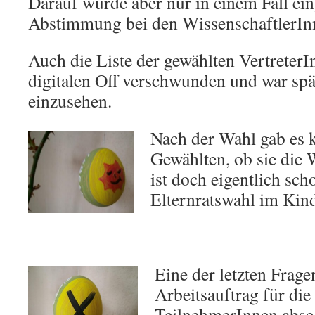
Darauf wurde aber nur in einem Fall ei
Abstimmung bei den WissenschaftlerInn
Auch die Liste der gewählten VertreterIn
digitalen Off verschwunden und war spä
einzusehen.
Nach der Wahl gab es k
Gewählten, ob sie die
ist doch eigentlich sch
Elternratswahl im Kind
Eine der letzten Frag
Arbeitsauftrag für die
TeilnehmerInnen abseg