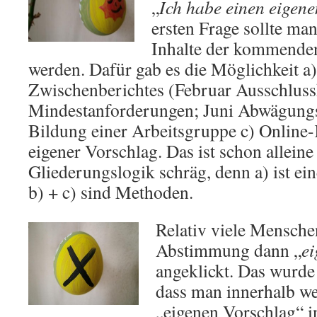
„
Ich habe einen eigen
ersten Frage sollte man
Inhalte der kommende
werden. Dafür gab es die Möglichkeit a
Zwischenberichtes (Februar Ausschlussk
Mindestanforderungen; Juni Abwägungs
Bildung einer Arbeitsgruppe c) Online-
eigener Vorschlag. Das ist schon alleine
Gliederungslogik schräg, denn a) ist ein
b) + c) sind Methoden.
Relativ viele Menschen
Abstimmung dann „
ei
angeklickt. Das wurd
dass man innerhalb w
„eigenen Vorschlag“ i