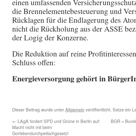
einen umfassenden Versicherungsschutz
die Brennelementebesteuerung und Vers
Rücklagen für die Endlagerung des At
nicht die Rückholung aus der ASSE bezah
der Logig der Konzerne.
Die Reduktion auf reine Profitinteressen
Schluss offen:
Energieversorgung gehört in Bürger
Dieser Beitrag wurde unter
Allgemein
veröffentlicht. Setze ein 
←
LAgA fordert SPD und Grüne in Berlin auf:
BGR = Bunde
Macht nicht mit beim
Gorlebendurchpeitschgesetz!