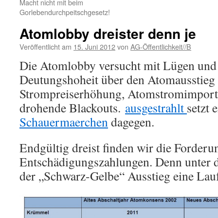
Macht nicht mit beim
Gorlebendurchpeitschgesetz!
Atomlobby dreister denn je
Veröffentlicht am
15. Juni 2012
von
AG-Öffentlichkeit//B
Die Atomlobby versucht mit Lügen und
Deutungshoheit über den Atomausstieg
Strompreiserhöhung, Atomstromimport
drohende Blackouts.
ausgestrahlt
setzt 
Schauermaerchen
dagegen.
Endgültig dreist finden wir die Forderu
Entschädigungszahlungen. Denn unter d
der „Schwarz-Gelbe“ Ausstieg eine Lauf