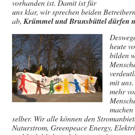
vorhanden ist. Damit ist für
uns klar, wir sprechen beiden Betreibern
Krümmel und Brunsbüttel dürfen ni
ab,
Deswege
heute vo
bilden w
Mensche
verdeutl
mit uns.
mehr vo
Mensche
machen 
selber. Wir alle können den Stromanbiet
Naturstrom, Greenpeace Energy, Elektr