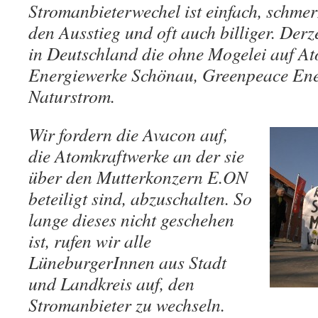
Stromanbieterwechel ist einfach, schmerz
den Ausstieg und oft auch billiger. Derze
in Deutschland die ohne Mogelei auf At
Energiewerke Schönau, Greenpeace Ener
Naturstrom.
Wir fordern die Avacon auf,
die Atomkraftwerke an der sie
über den Mutterkonzern E.ON
beteiligt sind, abzuschalten. So
lange dieses nicht geschehen
ist, rufen wir alle
LüneburgerInnen aus Stadt
und Landkreis auf, den
Stromanbieter zu wechseln.