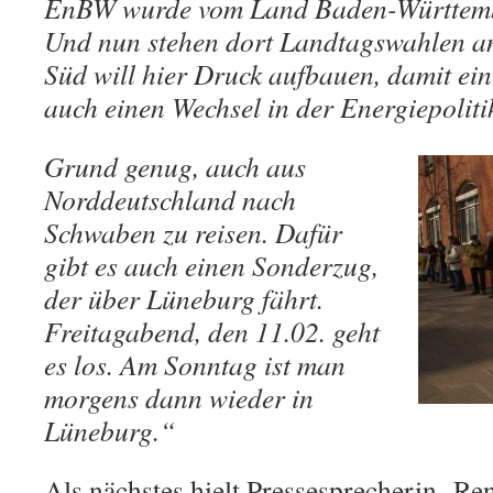
EnBW wurde vom Land Baden-Württembe
Und nun stehen dort Landtagswahlen a
Süd will hier Druck aufbauen, damit ei
auch einen Wechsel in der Energiepoliti
Grund genug, auch aus
Norddeutschland nach
Schwaben zu reisen. Dafür
gibt es auch einen Sonderzug,
der über Lüneburg fährt.
Freitagabend, den 11.02. geht
es los. Am Sonntag ist man
morgens dann wieder in
Lüneburg.“
Als nächstes hielt Pressesprecherin Re