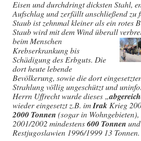
Eisen und durchdringt dicksten Stahl, e
Aufschlag und zerfällt anschließend zu f
Staub ist zehnmal kleiner als ein rotes 
Staub wird mit dem Wind überall verbrei
beim
Menschen
Krebserkrankung bis
Schädigung des Erbguts. Die
dort heute lebende
Bevölkerung, sowie die dort eingesetzte
Strahlung völlig ungeschützt und uninfo
abgereich
Herrn Uffrecht wurde dieses „
Irak
wieder eingesetzt z.B. im
Krieg 200
2000 Tonnen
(sogar in Wohngebieten),
600 Tonnen
2001/2002 mindestens
und
Restjugoslawien 1996/1999 13 Tonnen.