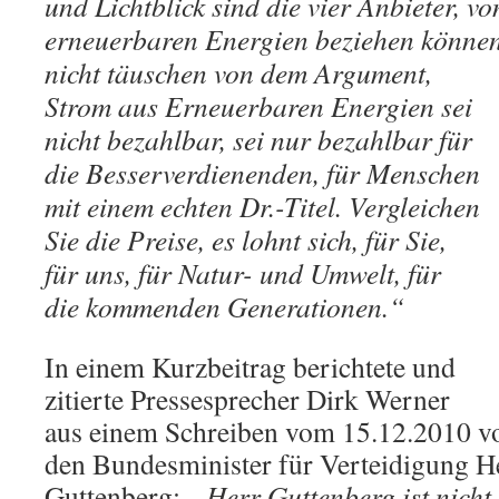
und Lichtblick sind die vier Anbieter, v
erneuerbaren Energien beziehen können.
nicht täuschen von dem
Argument,
Strom aus Erneuerbaren Energien sei
nicht bezahlbar, sei nur bezahlbar für
die Besserverdienenden, für Menschen
mit einem echten Dr.-Titel. Vergleichen
Sie die Preise, es lohnt sich, für Sie,
für uns, für Natur- und Umwelt, für
die kommenden Generationen.“
In einem Kurzbeitrag berichtete und
zitierte Pressesprecher Dirk Werner
aus einem Schreiben vom 15.12.2010 vo
den Bundesminister für Verteidigung H
Guttenberg: „
Herr Guttenberg ist nich