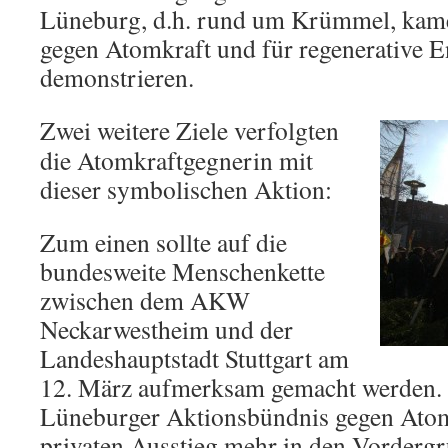
Lüneburg, d.h. rund um Krümmel, kame
gegen Atomkraft und für regenerative E
demonstrieren.
Zwei weitere Ziele verfolgten
die Atomkraftgegnerin mit
dieser symbolischen Aktion:
Zum einen sollte auf die
bundesweite Menschenkette
zwischen dem AKW
Neckarwestheim und der
Landeshauptstadt Stuttgart am
12. März aufmerksam gemacht werden. 
Lüneburger Aktionsbündnis gegen Atom
privaten Ausstieg mehr in den Vordergr