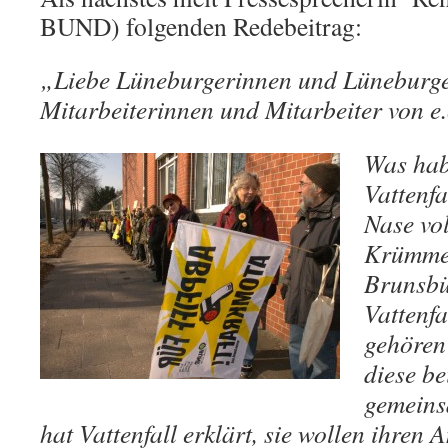
BUND) folgenden Redebeitrag:
„Liebe Lüneburgerinnen und Lüneburger
Mitarbeiterinnen und Mitarbeiter von e.
Was hab
Vattenf
Nase vol
Krümme
Brunsbüt
Vattenfa
gehören 
diese b
gemeins
hat Vattenfall erklärt, sie wollen ihren A