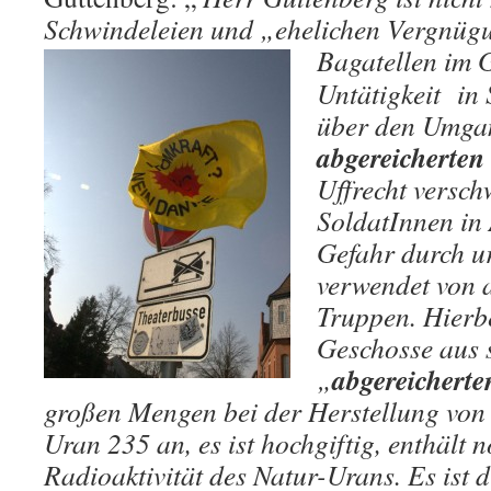
Schwindeleien und „ehelichen Vergnügu
Bagatellen im G
Untätigkeit in
über den Umgan
abgereicherten
Uffrecht versch
SoldatInnen in 
Gefahr durch u
verwendet von 
Truppen. Hierbe
Geschosse aus 
abgereichert
„
großen Mengen bei der Herstellung von 
Uran 235 an, es ist hochgiftig, enthält 
Radioaktivität des Natur-Urans. Es ist 