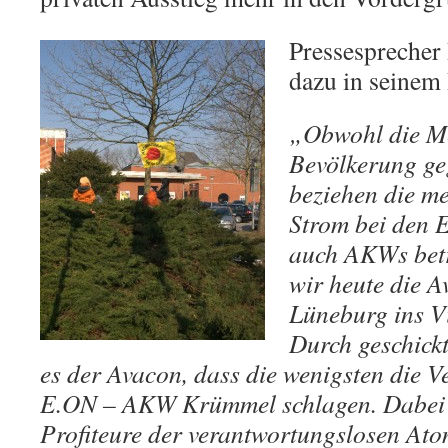
Pressesprecher
dazu in seinem
„Obwohl die Me
Bevölkerung geg
beziehen die me
Strom bei den E
auch AKWs betr
wir heute die A
Lüneburg ins V
Durch geschickt
es der Avacon, dass die wenigsten die 
E.ON – AKW Krümmel schlagen. Dabei s
Profiteure der verantwortungslosen Ato