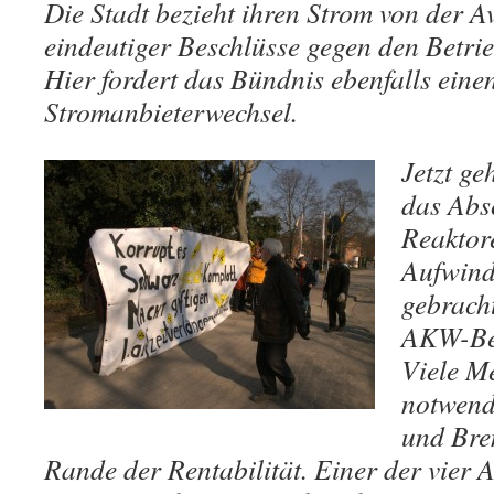
Die Stadt bezieht ihren Strom von der A
eindeutiger Beschlüsse gegen den Betr
Hier fordert das Bündnis ebenfalls eine
Stromanbieterwechsel.
Jetzt ge
das Abs
Reaktore
Aufwind
gebrach
AKW-Bet
Viele Me
notwend
und Bre
Rande der Rentabilität. Einer der vier 