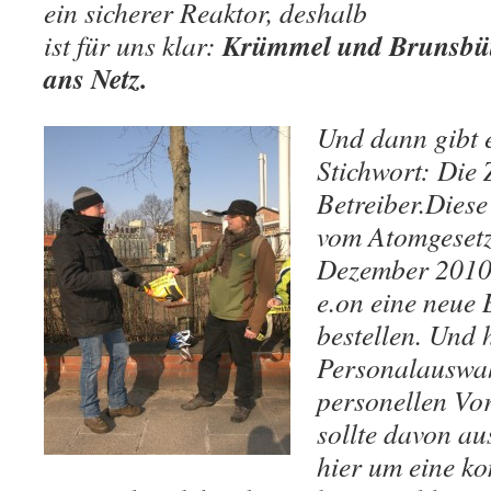
ein sicherer Reaktor, deshalb
Krümmel und Brunsbütt
ist für uns klar:
ans Netz.
Und dann gibt 
Stichwort: Die 
Betreiber.Diese
vom Atomgesetz 
Dezember 2010 
e.on eine neue 
bestellen. Und 
Personalauswahl
personellen Vo
sollte davon au
hier um eine ko