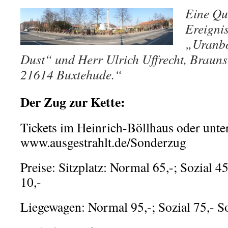
Eine Que
Ereignis
„Uranb
Dust“ und Herr Ulrich Uffrecht, Braunsc
21614 Buxtehude.“
Der Zug zur Kette:
Tickets im Heinrich-Böllhaus oder unte
www.ausgestrahlt.de/Sonderzug
Preise: Sitzplatz: Normal 65,-; Sozial 4
10,-
Liegewagen: Normal 95,-; Sozial 75,- So