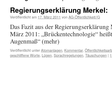
Regierungserklärung Merkel:
Veröffentlicht am
17. März 2011
von
AG-Öffentlichkeit//G
Das Fazit aus der Regierungserklärung 
März 2011: „Brückentechnologie“ heißt 
Augenmaß“ (mehr)
Veröffentlicht unter
Atomanlagen
,
Kommentar
,
Öffentlichkeitsarb
geschliffene Worte
,
Lügen
,
Sprachregelungen
,
Täuschungen
|
1