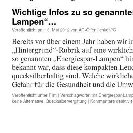
Wichtige Infos zu so genannte
Lampen“…
Veröffentlicht am
13. Mai 2012
von
AG-Öffentlichkeit//G
Bereits vor über einem Jahr haben wir i
„Hintergrund“-Rubrik auf eine wirklich
so genannten „Energiespar-Lampen“ hi
bekannt war, dass diese kompakten Leu
quecksilberhaltig sind. Welche wirklich
Gefahr für die Gesundheit und die Um
Veröffentlicht unter
Film
|
Verschlagwortet mit
Energiespar-Lam
keine Alternative
,
Quecksilbervergiftung
|
Kommentare deaktivie