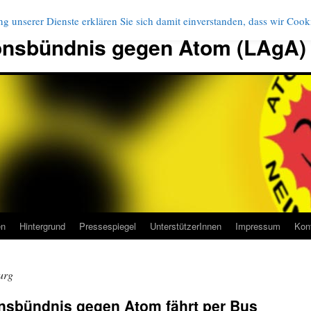
g unserer Dienste erklären Sie sich damit einverstanden, dass wir Coo
onsbündnis gegen Atom (LAgA)
en
Hintergrund
Pressespiegel
UnterstützerInnen
Impressum
Kon
urg
nsbündnis gegen Atom fährt per Bus