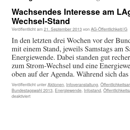
Wachsendes Interesse am LA
Wechsel-Stand
Veröffentlicht am
21. September 2013
von
AG-Öffentlichkeit//G
In den letzten drei Wochen vor der Bun
mit einem Stand, jeweils Samstags am S
Energiewende. Dabei standen gut recher
zum Strom-Wechsel und eine Energiewe
oben auf der Agenda. Während sich da
Veröffentlicht unter
Aktionen
,
Infoveranstaltung
,
Öffentlichkeitsar
Bundestagswahl 2013
,
Energiewende
,
Infostand
,
Öffentlichkeits
für
deaktiviert
Wachsendes
Interesse
am
LAgA-
Strom-