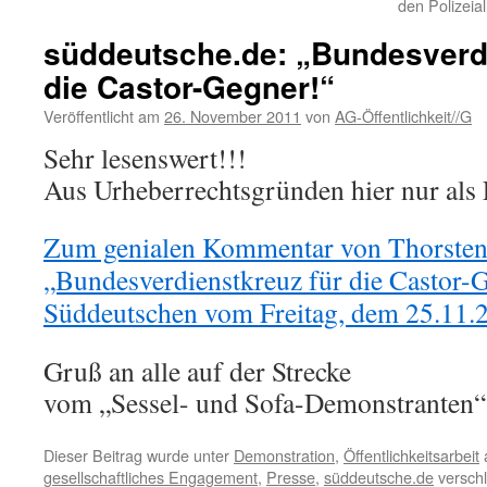
den Polizeia
süddeutsche.de: „Bundesverdi
die Castor-Gegner!“
Veröffentlicht am
26. November 2011
von
AG-Öffentlichkeit//G
Sehr lesenswert!!!
Aus Urheberrechtsgründen hier nur als 
Zum genialen Kommentar von Thorsten
„Bundesverdienstkreuz für die Castor-G
Süddeutschen vom Freitag, dem 25.11.
Gruß an alle auf der Strecke
vom „Sessel- und Sofa-Demonstranten“
Dieser Beitrag wurde unter
Demonstration
,
Öffentlichkeitsarbeit
gesellschaftliches Engagement
,
Presse
,
süddeutsche.de
verschl