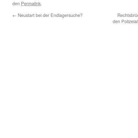
den
Permalink
.
←
Neustart bei der Endlagersuche?
Rechtsbrü
den Polizeia