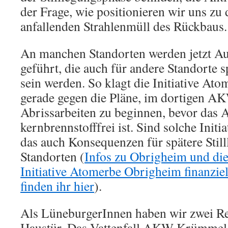
der Frage, wie positionieren wir uns zu 
anfallenden Strahlenmüll des Rückbaus.
An manchen Standorten werden jetzt A
geführt, die auch für andere Standorte 
sein werden. So klagt die Initiative A
gerade gegen die Pläne, im dortigen AK
Abrissarbeiten zu beginnen, bevor da
kernbrennstofffrei ist. Sind solche Initia
das auch Konsequenzen für spätere Stil
Standorten (
Infos zu Obrigheim und die
Initiative Atomerbe Obrigheim finanziel
finden ihr hier
).
Als LüneburgerInnen haben wir zwei Re
Haustür. Das Vattenfall AKW Krümmel