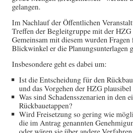
gelangen.
Im Nachlauf der Öffentlichen Veranstalt
Treffen der Begleitgruppe mit der HZ
Gemeinsam mit diesem wurden Fragen fo
Blickwinkel er die Planungsunterlagen g
Insbesondere geht es dabei um:
Ist die Entscheidung für den Rückba
und das Vorgehen der HZG plausibel 
Was sind Schadensszenarien in den e
Rückbauetappen?
Wird Freisetzung so gering wie mögl
die im Antrag genannten Genehmigun
oder wären sie über andere Verfahren