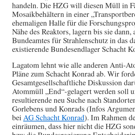
handeln. Die HZG will diesen Müll in F
Mosaikbehältern in einer „Transportbere
ehemaligen Halle für die Forschungspro
Nähe des Reaktors, lagern bis sie dann,
Bundeamtes für Strahlenschutz in das da
existierende Bundesendlager Schacht K
Lagatom lehnt wie alle anderen Anti-Ato
Pläne zum Schacht Konrad ab. Wir ford
Gesamtgesellschaftliche Diskussion dar
Atommüll „End“-gelagert werden soll u
resultierende neu Suche nach Standort
Gorlebens und Konrads (Infos Argumen
bei
AG Schacht Konrad
). Im Rahmen d
einräumen, dass hier nicht die HZG so
bzw die Bundesregierung Entscheiderin