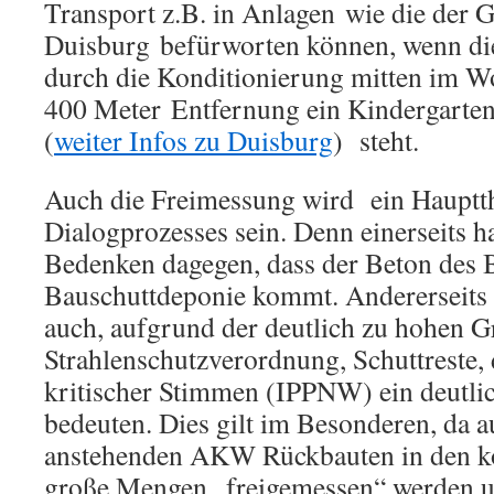
Transport z.B. in Anlagen wie die der 
Duisburg befürworten können, wenn di
durch die Konditionierung mitten im Woh
400 Meter Entfernung ein Kindergarten
(
weiter Infos zu Duisburg
) steht.
Auch die Freimessung wird ein Hauptt
Dialogprozesses sein. Denn einerseits ha
Bedenken dagegen, dass der Beton des 
Bauschuttdeponie kommt. Andererseits 
auch, aufgrund der deutlich zu hohen G
Strahlenschutzverordnung, Schuttreste,
kritischer Stimmen (IPPNW) ein deutli
bedeuten. Dies gilt im Besonderen, da a
anstehenden AKW Rückbauten in den 
große Mengen „freigemessen“ werden u