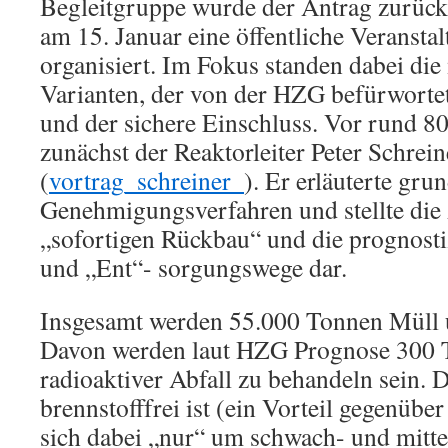
Begleitgruppe wurde der Antrag zurück 
am 15. Januar eine öffentliche Veransta
organisiert. Im Fokus standen dabei di
Varianten, der von der HZG befürworte
und der sichere Einschluss. Vor rund 8
zunächst der Reaktorleiter Peter Schrein
(
vortrag_schreiner_
). Er erläuterte gru
Genehmigungsverfahren und stellte die
„sofortigen Rückbau“ und die prognost
und „Ent“- sorgungswege dar.
Insgesamt werden 55.000 Tonnen Müll u
Davon werden laut HZG Prognose 300 
radioaktiver Abfall zu behandeln sein. 
brennstofffrei ist (ein Vorteil gegenübe
sich dabei „nur“ um schwach- und mitte