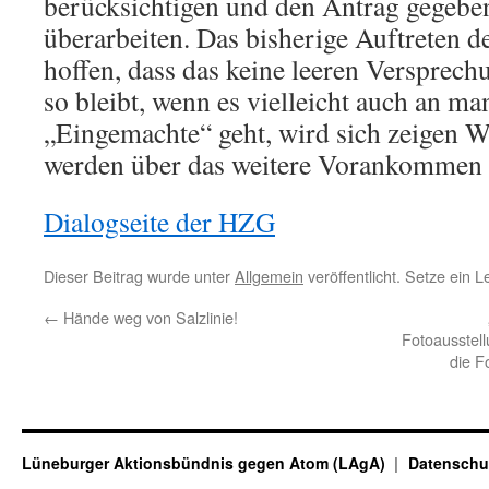
berücksichtigen und den Antrag gegeben
überarbeiten. Das bisherige Auftreten d
hoffen, dass das keine leeren Versprech
so bleibt, wenn es vielleicht auch an ma
„Eingemachte“ geht, wird sich zeigen W
werden über das weitere Vorankommen 
Dialogseite der HZG
Dieser Beitrag wurde unter
Allgemein
veröffentlicht. Setze ein 
←
Hände weg von Salzlinie!
Fotoausstel
die F
Lüneburger Aktionsbündnis gegen Atom (LAgA)
Datenschu