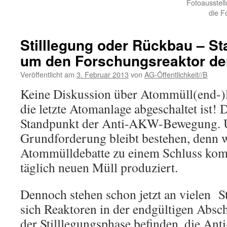
Fotoausstel
die F
Stilllegung oder Rückbau – St
um den Forschungsreaktor d
Veröffentlicht am
3. Februar 2013
von
AG-Öffentlichkeit//B
Keine Diskussion über Atommüll(end-)l
die letzte Atomanlage abgeschaltet ist! 
Standpunkt der Anti-AKW-Bewegung. 
Grundforderung bleibt bestehen, denn 
Atommülldebatte zu einem Schluss ko
täglich neuen Müll produziert.
Dennoch stehen schon jetzt an vielen S
sich Reaktoren in der endgültigen Absc
der Stilllegungsphase befinden, die Ant