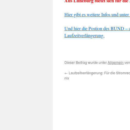
Aus Lüneburg bietet sich für di
Hier gibt es weitere Infos und unt
Und hier die Postion des BUND – a
Laufzeitverlängerung.
Dieser Beitrag wurde unter
Allgemein
verö
←
Laufzeitverlängerung: Für die Stromre
nix