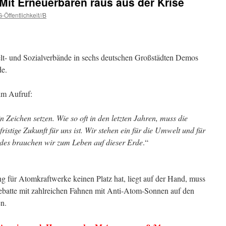
Mit Erneuerbaren raus aus der Krise
-Öffentlichkeit//B
t- und Sozialverbände in sechs deutschen Großstädten Demos
de.
im Aufruf:
 Zeichen setzen. Wie so oft in den letzten Jahren, muss die
fristige Zukunft für uns ist. Wir stehen ein für die Umwelt und für
eides brauchen wir zum Leben auf dieser Erde
.“
ng für Atomkraftwerke keinen Platz hat, liegt auf der Hand, muss
 Debatte mit zahlreichen Fahnen mit Anti-Atom-Sonnen auf den
n.