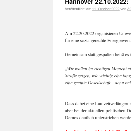
Hannover 22.10.2022: 
Veröffentlicht am
11. Oktober 2022
von
AG
Am 22.20.2022 organisieren Umwel
für eine sozialgerechte Energiewen
Gemeinsam statt gespalten heißt es 
„
Wir wollen im richtigen Moment ein
Straße zeigen, wie wichtig eine lang
eine geeinte Gesellschaft – denn b
Dass dabei eine Laufzeitverlängeru
aber bei der aktuellen politischen
Demos deutlich unterstrichen werde