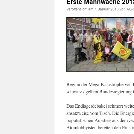
Erste Mahnwache 201
Veröffentlicht am
7. Januar 2013
von
AG-Ö
Beginn der Mega-Katastrophe von 
schwarz / gelben Bundesregierung is
Das Endlagerdebakel schmort weiter
ansatzweise vom Tisch. Die Energie
populistischen Ausstieg aus dem z
Atomlobbyisten bereiten den Einst