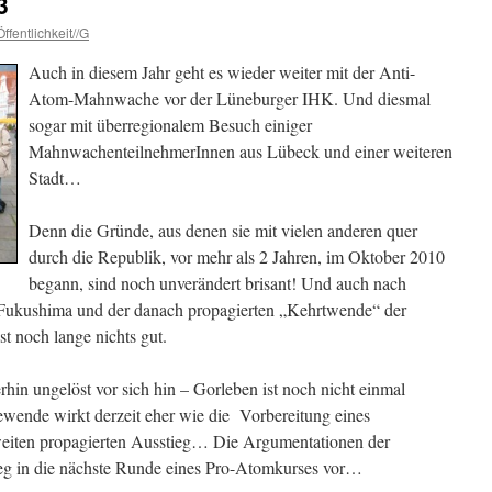
3
ffentlichkeit//G
Auch in diesem Jahr geht es wieder weiter mit der Anti-
Atom-Mahnwache vor der Lüneburger IHK. Und diesmal
sogar mit überregionalem Besuch einiger
MahnwachenteilnehmerInnen aus Lübeck und einer weiteren
Stadt…
Denn die Gründe, aus denen sie mit vielen anderen quer
durch die Republik, vor mehr als 2 Jahren, im Oktober 2010
begann, sind noch unverändert brisant! Und auch nach
Fukushima und der danach propagierten „Kehrtwende“ der
t noch lange nichts gut.
hin ungelöst vor sich hin – Gorleben ist noch nicht einmal
wende wirkt derzeit eher wie die Vorbereitung eines
weiten propagierten Ausstieg… Die Argumentationen der
ieg in die nächste Runde eines Pro-Atomkurses vor…