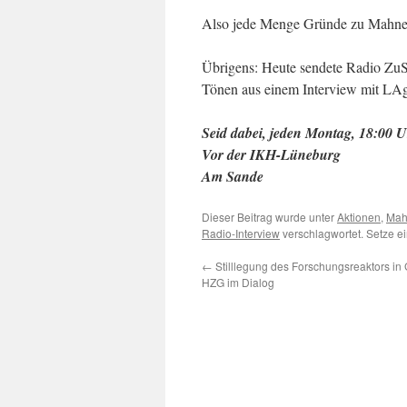
Also jede Menge Gründe zu Mahnen
Übrigens: Heute sendete Radio ZuS
Tönen aus einem Interview mit LA
Seid dabei, jeden Montag, 18:00 
Vor der IKH-Lüneburg
Am Sande
Dieser Beitrag wurde unter
Aktionen
,
Mah
Radio-Interview
verschlagwortet. Setze e
←
Stilllegung des Forschungsreaktors in
HZG im Dialog