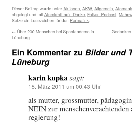
Dieser Beitrag wurde unter
Aktionen
,
AKW
,
Allgemein
,
Atomanl
abgelegt und mit
Atomkraft nein Danke
,
Falken-Podcast
,
Mahnw
Setze ein Lesezeichen für den
Permalink
.
←
Über 200 Menschen bei Spontandemo in
Gedanken 
Lüneburg
Ein Kommentar zu
Bilder und 
Lüneburg
karin kupka
sagt:
15. März 2011 um 00:43 Uhr
als mutter, grossmutter, pädagogin
NEIN zur menschenverachtenden a
regierung!