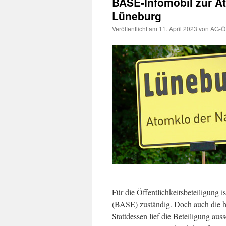
BASE-Infomobil zur 
Lüneburg
Veröffentlicht am
11. April 2023
von
AG-Öf
Für die Öffentlichkeitsbeteiligung 
(BASE) zuständig. Doch auch die ha
Stattdessen lief die Beteiligung aus