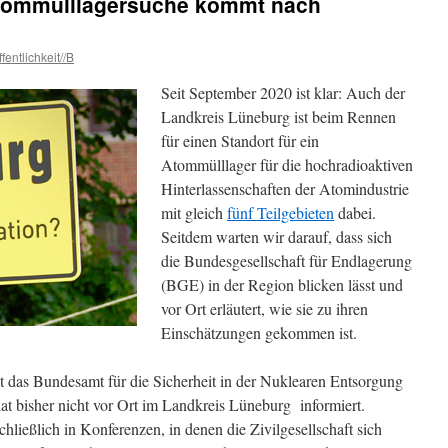
Atommülllagersuche kommt nach
fentlichkeit//B
Seit September 2020 ist klar: Auch der
Landkreis Lüneburg ist beim Rennen
für einen Standort für ein
Atommülllager für die hochradioaktiven
Hinterlassenschaften der Atomindustrie
mit gleich
fünf Teilgebieten
dabei.
Seitdem warten wir darauf, dass sich
die Bundesgesellschaft für Endlagerung
(BGE) in der Region blicken lässt und
vor Ort erläutert, wie sie zu ihren
Einschätzungen gekommen ist.
ist das Bundesamt für die Sicherheit in der Nuklearen Entsorgung
t bisher nicht vor Ort im Landkreis Lüneburg informiert.
schließlich in Konferenzen, in denen die Zivilgesellschaft sich