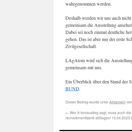
wahrgenommen werden.
Deshalb werden wir uns auch nicht m
gemeinsam die Ausstellung ansehen.
Dabei sei noch einmal deutliche he
gehen. Das ist aber nur der erste S
Zivilgesellschaft.
LAgAtom wird sich die Ausstellu
gemeinsam mit uns.
Ein Überblick über den Stand der Su
BUND
.
Dieser Beitrag wurde unter
Allgemein
verö
←
Wer A-tomaustieg sagt, muss auch die
rennelementfabrik stilllegen! 15.04.2023