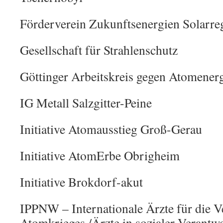
Förderverein Zukunftsenergien Solarreg
Gesellschaft für Strahlenschutz
Göttinger Arbeitskreis gegen Atomener
IG Metall Salzgitter-Peine
Initiative Atomausstieg Groß-Gerau
Initiative AtomErbe Obrigheim
Initiative Brokdorf-akut
IPPNW – Internationale Ärzte für die 
Atomkrieges /Ärzte in sozialer Verantw