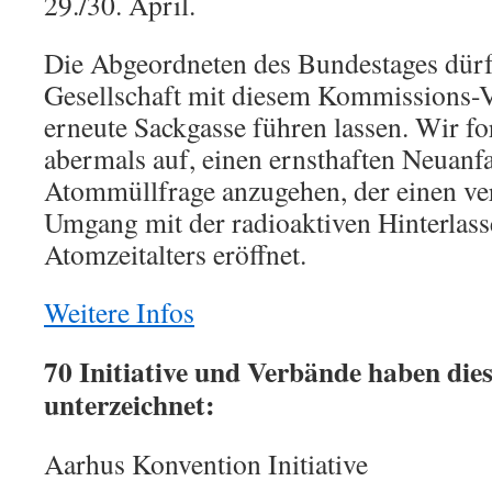
29./30. April.
Die Abgeordneten des Bundestages dürf
Gesellschaft mit diesem Kommissions-Vo
erneute Sackgasse führen lassen. Wir for
abermals auf, einen ernsthaften Neuanfa
Atommüllfrage anzugehen, der einen ve
Umgang mit der radioaktiven Hinterlass
Atomzeitalters eröffnet.
Weitere Infos
70 Initiative und Verbände haben die
unterzeichnet:
Aarhus Konvention Initiative