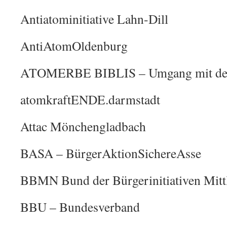
Antiatominitiative Lahn-Dill
AntiAtomOldenburg
ATOMERBE BIBLIS – Umgang mit den 
atomkraftENDE.darmstadt
Attac Mönchengladbach
BASA – BürgerAktionSichereAsse
BBMN Bund der Bürgerinitiativen Mitt
BBU – Bundesverband