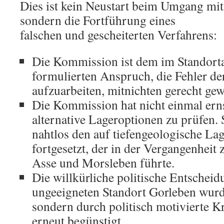
Dies ist kein Neustart beim Umgang mi
sondern die Fortführung eines
falschen und gescheiterten Verfahrens:
Die Kommission ist dem im Standort
formulierten Anspruch, die Fehler de
aufzuarbeiten, mitnichten gerecht ge
Die Kommission hat nicht einmal erns
alternative Lageroptionen zu prüfen. S
nahtlos den auf tiefengeologische La
fortgesetzt, der in der Vergangenheit 
Asse und Morsleben führte.
Die willkürliche politische Entscheid
ungeeigneten Standort Gorleben wurde
sondern durch politisch motivierte K
erneut begünstigt.