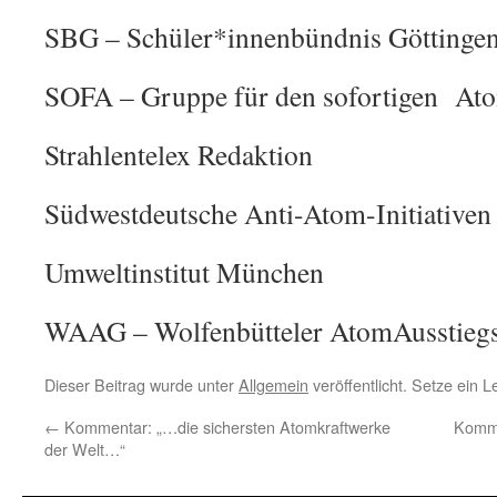
SBG – Schüler*innenbündnis Göttinge
SOFA – Gruppe für den sofortigen At
Strahlentelex Redaktion
Südwestdeutsche Anti-Atom-Initiativen
Umweltinstitut München
WAAG – Wolfenbütteler AtomAusstieg
Dieser Beitrag wurde unter
Allgemein
veröffentlicht. Setze ein 
←
Kommentar: „…die sichersten Atomkraftwerke
Komme
der Welt…“