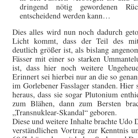
dringend nötig gewordenen Rüc
entscheidend werden kann…
Dies alles wird nun noch dadurch get
Licht kommt, dass der Teil des mit
deutlich größer ist, als bislang angen
Fässer mit einer so starken Ummante
ist, dass hier noch weitere Ungeheue
Erinnert sei hierbei nur an die so gena
im Gorlebener Fasslager standen. Hier s
heraus, dass sie sogar Plutonium enthi
zum Blähen, dann zum Bersten brac
„Transnuklear-Skandal“ geboren.
Diese und weitere Inhalte brachte Udo 
verständlichen Vortrag zur Kenntnis u