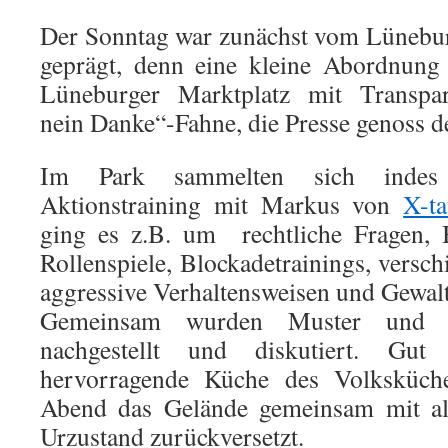
Der Sonntag war zunächst vom Lünebu
geprägt, denn eine kleine Abordnung
Lüneburger Marktplatz mit Transpa
nein Danke“-Fahne, die Presse genoss d
Im Park sammelten sich indes
Aktionstraining mit Markus von
X-t
ging es z.B. um rechtliche Fragen, 
Rollenspiele, Blockadetrainings, versc
aggressive Verhaltensweisen und Gewaltf
Gemeinsam wurden Muster und Ro
nachgestellt und diskutiert. Gut
hervorragende Küche des Volksküch
Abend das Gelände gemeinsam mit all
Urzustand zurückversetzt.