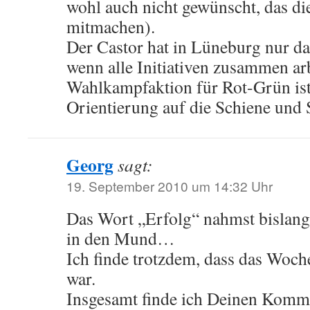
wohl auch nicht gewünscht, das d
mitmachen).
Der Castor hat in Lüneburg nur d
wenn alle Initiativen zusammen arb
Wahlkampfaktion für Rot-Grün ist
Orientierung auf die Schiene und S
Georg
sagt:
19. September 2010 um 14:32 Uhr
Das Wort „Erfolg“ nahmst bislang 
in den Mund…
Ich finde trotzdem, dass das Woch
war.
Insgesamt finde ich Deinen Komme