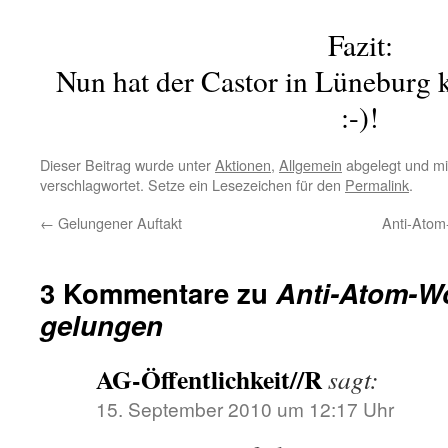
Fazit:
Nun hat der Castor in Lüneburg
:-)!
Dieser Beitrag wurde unter
Aktionen
,
Allgemein
abgelegt und m
verschlagwortet. Setze ein Lesezeichen für den
Permalink
.
←
Gelungener Auftakt
Anti-Atom
3 Kommentare zu
Anti-Atom-W
gelungen
AG-Öffentlichkeit//R
sagt:
15. September 2010 um 12:17 Uhr