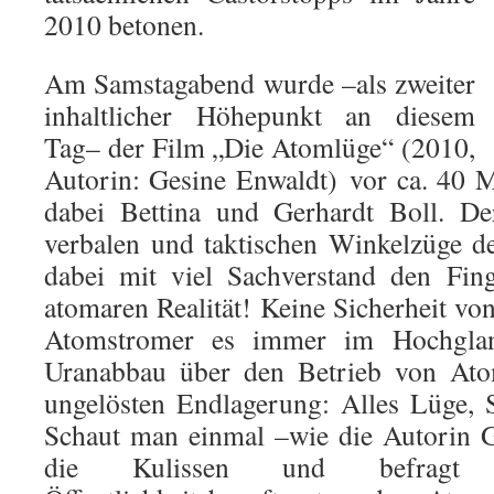
2010 betonen.
Am Samstagabend wurde –als zweiter
inhaltlicher Höhepunkt an diesem
Tag– der Film „Die Atomlüge“ (2010,
Autorin: Gesine Enwaldt) vor ca. 40 
dabei Bettina und Gerhardt Boll. De
verbalen und taktischen Winkelzüge d
dabei mit viel Sachverstand den Fin
atomaren Realität! Keine Sicherheit vo
Atomstromer es immer im Hochgla
Uranabbau über den Betrieb von Atom
ungelösten Endlagerung: Alles Lüge, 
Schaut man einmal –wie die Autorin G
die Kulissen und befragt