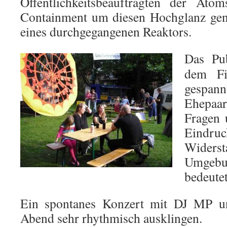
Öffentlichkeitsbeauftragten der Atom
Containment um diesen Hochglanz gena
eines durchgegangenen Reaktors.
Das Pu
dem Fi
gespann
Ehepaar
Fragen 
Eindr
Widerst
Umgebu
bedeutet
Ein spontanes Konzert mit DJ MP u
Abend sehr rhythmisch ausklingen.