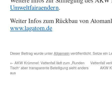
Weitere Infos zur Stilllegung des AK
Umweltfairaendern
.
Weiter Infos zum Rückbau von Atomanl
www.lagatom.de
Dieser Beitrag wurde unter
Allgemein
veröffentlicht. Setze ein 
←
AKW Krümmel: Vattenfall lädt zum „Runden
Vattenfall ve
Tisch“ aber transparente Beteiligung sieht anders
AKW Kr
aus