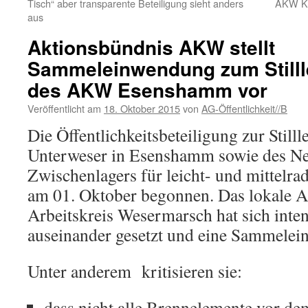
Tisch“ aber transparente Beteiligung sieht anders
AKW Kr
aus
Aktionsbündnis AKW stellt
Sammeleinwendung zum Still
des AKW Esenshamm vor
Veröffentlicht am
18. Oktober 2015
von
AG-Öffentlichkeit//B
Die Öffentlichkeitsbeteiligung zur Sti
Unterweser in Esenshamm sowie des Ne
Zwischenlagers für leicht- und mittelrad
am 01. Oktober begonnen. Das lokale
Arbeitskreis Wesermarsch hat sich inte
auseinander gesetzt und eine Sammelei
Unter anderem kritisieren sie:
dass nicht alle Brennelemente vor de