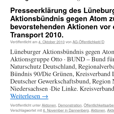
Presseerklärung des Lünebur
Aktionsbündnis gegen Atom z
bevorstehenden Aktionen vor
Transport 2010.
Veröffentlicht am
4. Oktober 2010
von
AG-Öffentlichkeit//D
Lüneburger Aktionsbündnis gegen Ato
Aktionsgruppe Otto · BUND – Bund fü
Naturschutz Deutschland, Regionalverb
Bündnis 90/Die Grünen, Kreisverband
Deutscher Gewerkschaftsbund, Region 
Niedersachsen ·Die Linke. Kreisverban
Weiterlesen
→
Veröffentlicht unter
Aktionen
,
Demonstration
,
Öffentlichkeitsarbe
Verschlagwortet mit
6. November in Dannenberg
,
Aktionen
,
Akt